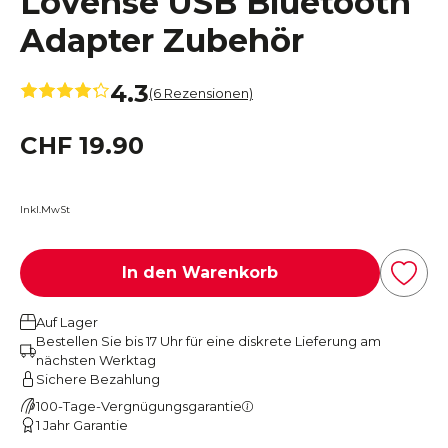
Lovense USB Bluetooth
Adapter Zubehör
4.3
(6 Rezensionen)
CHF 19.90
Inkl.MwSt
In den Warenkorb
Auf Lager
Bestellen Sie bis 17 Uhr für eine diskrete Lieferung am
nächsten Werktag
Sichere Bezahlung
100-Tage-Vergnügungsgarantie
1 Jahr Garantie