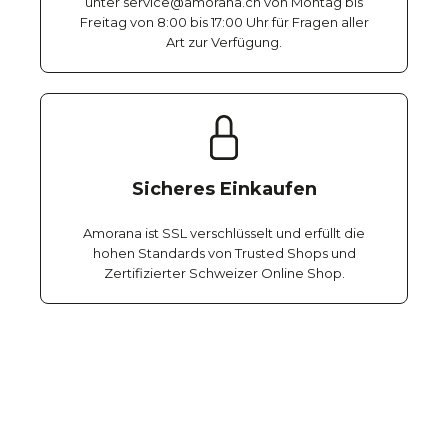
unter service@amorana.ch von Montag bis
Freitag von 8:00 bis 17:00 Uhr für Fragen aller
Art zur Verfügung.
Sicheres Einkaufen
Amorana ist SSL verschlüsselt und erfüllt die
hohen Standards von Trusted Shops und
Zertifizierter Schweizer Online Shop.