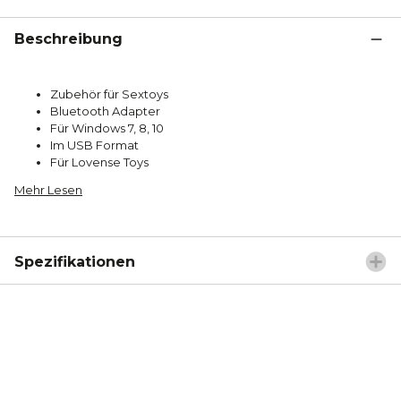
Beschreibung
Zubehör für Sextoys
Bluetooth Adapter
Für Windows 7, 8, 10
Im USB Format
Für Lovense Toys
Mehr Lesen
Spezifikationen