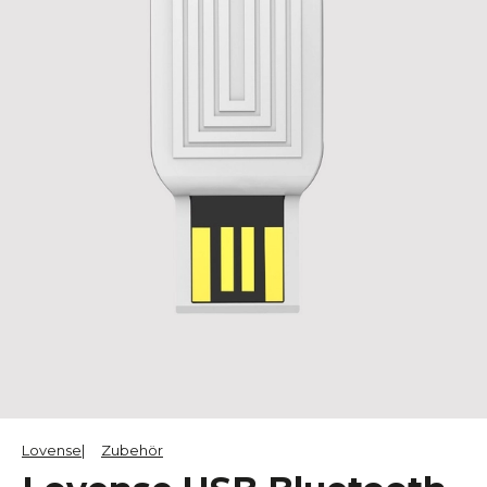
Lovense
Zubehör