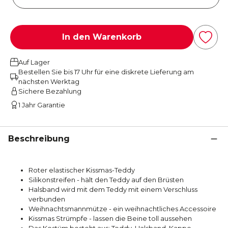
In den Warenkorb
Auf Lager
Bestellen Sie bis 17 Uhr für eine diskrete Lieferung am
nächsten Werktag
Sichere Bezahlung
1 Jahr Garantie
Beschreibung
Roter elastischer Kissmas-Teddy
Silikonstreifen - hält den Teddy auf den Brüsten
Halsband wird mit dem Teddy mit einem Verschluss
verbunden
Weihnachtsmannmütze - ein weihnachtliches Accessoire
Kissmas Strümpfe - lassen die Beine toll aussehen
Das Kostüm besteht aus: Teddy, Halsband, Kappe,