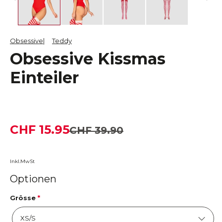
Obsessive
Teddy
Obsessive Kissmas
Einteiler
CHF 15.95
CHF 39.90
Inkl.MwSt
Optionen
Grösse
*