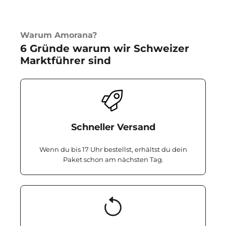
Warum Amorana?
6 Gründe warum wir Schweizer
Marktführer sind
Schneller Versand
Wenn du bis 17 Uhr bestellst, erhältst du dein
Paket schon am nächsten Tag.