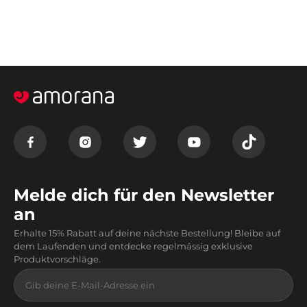
Melde dich für den Newsletter
an
Erhalte 15% Rabatt auf deine nächste Bestellung! Bleibe auf
dem Laufenden und entdecke regelmässig exklusive
Produktvorschläge.