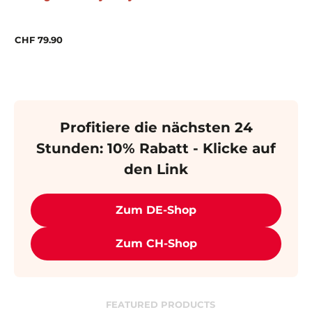
CHF 79.90
Profitiere die nächsten 24
Stunden: 10% Rabatt - Klicke auf
den Link
Zum DE-Shop
Zum CH-Shop
FEATURED PRODUCTS