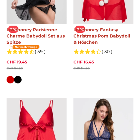
Lovehoney Parisienne
Lovehoney-Fantasy
-70%
-70%
Charme Babydoll Set aus
Christmas Pom Babydoll
Spitze
& Höschen
( 59 )
( 30 )
CHF 19.45
CHF 16.45
CHF 64.90
CHF 54.90
Farbe