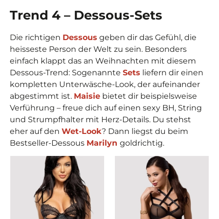
Trend 4 – Dessous-Sets
Die richtigen
Dessous
geben dir das Gefühl, die
heisseste Person der Welt zu sein. Besonders
einfach klappt das an Weihnachten mit diesem
Dessous-Trend: Sogenannte
Sets
liefern dir einen
kompletten Unterwäsche-Look, der aufeinander
abgestimmt ist
.
Maisie
bietet dir beispielsweise
Verführung – freue dich auf einen sexy BH, String
und Strumpfhalter mit Herz-Details. Du stehst
eher auf den
Wet-Look
? Dann liegst du beim
Bestseller-Dessous
Marilyn
goldrichtig.