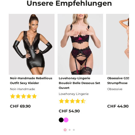
Unsere Empfehlungen
Noir-Handmade Rebellious
Lovehoney-Lingerie
Obsessive G330 
Outfit Sexy Kleider
Boudoir Belle Dessous Set
Strumpfhose
Ouvert
Noir-Handmade
Obsessive
Lovehoney Lingerie
CHF 69.90
CHF 44.90
CHF 54.90
Farbe