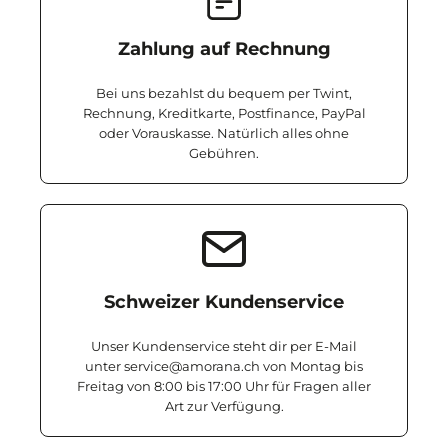
Zahlung auf Rechnung
Bei uns bezahlst du bequem per Twint,
Rechnung, Kreditkarte, Postfinance, PayPal
oder Vorauskasse. Natürlich alles ohne
Gebühren.
Schweizer Kundenservice
Unser Kundenservice steht dir per E-Mail
unter service@amorana.ch von Montag bis
Freitag von 8:00 bis 17:00 Uhr für Fragen aller
Art zur Verfügung.