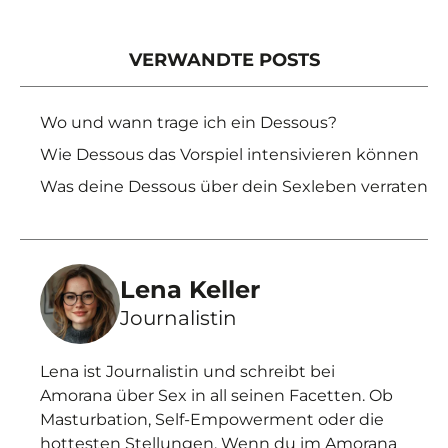
VERWANDTE POSTS
Wo und wann trage ich ein Dessous?
Wie Dessous das Vorspiel intensivieren können
Was deine Dessous über dein Sexleben verraten
Lena Keller
Journalistin
Lena ist Journalistin und schreibt bei
Amorana über Sex in all seinen Facetten. Ob
Masturbation, Self-Empowerment oder die
hottesten Stellungen. Wenn du im Amorana