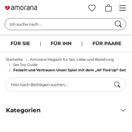
Such
Ich suche nach ..
FÜR SIE
|
FÜR IHN
|
FÜR PAARE
Startseite
Amorana Magazin für Sex, Liebe und Beziehung
Sex Toy Guide
Fesseln und Vertrauen: Unser Spiel mit dem „All Tied Up“-Set
Kategorien