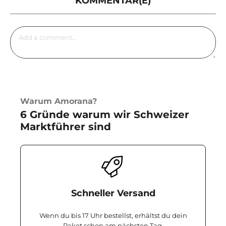
KOMMENTAR(E)
Warum Amorana?
6 Gründe warum wir Schweizer
Marktführer sind
Schneller Versand
Wenn du bis 17 Uhr bestellst, erhältst du dein
Paket schon am nächsten Tag.