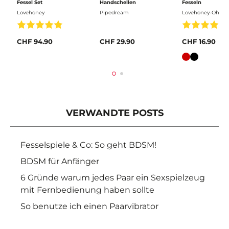
Fessel Set
Handschellen
Fesseln
Lovehoney
Pipedream
Lovehoney-Oh
CHF 94.90
CHF 29.90
CHF 16.90
Farbe
VERWANDTE POSTS
Fesselspiele & Co: So geht BDSM!
BDSM für Anfänger
6 Gründe warum jedes Paar ein Sexspielzeug
mit Fernbedienung haben sollte
So benutze ich einen Paarvibrator