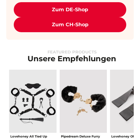
Zum DE-Shop
Zum CH-Shop
FEATURED PRODUCTS
Unsere Empfehlungen
Lovehoney All Tied Up
Pipedream Deluxe Furry
Lovehoney Oh! se