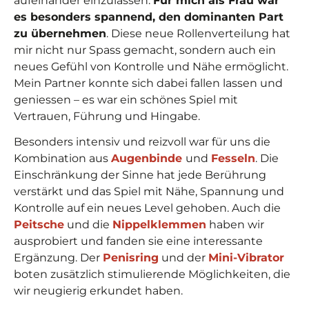
aufeinander einzulassen.
Für mich als Frau war
es besonders spannend, den dominanten Part
zu übernehmen
. Diese neue Rollenverteilung hat
mir nicht nur Spass gemacht, sondern auch ein
neues Gefühl von Kontrolle und Nähe ermöglicht.
Mein Partner konnte sich dabei fallen lassen und
geniessen – es war ein schönes Spiel mit
Vertrauen, Führung und Hingabe.
Besonders intensiv und reizvoll war für uns die
Kombination aus
Augenbinde
und
Fesseln
. Die
Einschränkung der Sinne hat jede Berührung
verstärkt und das Spiel mit Nähe, Spannung und
Kontrolle auf ein neues Level gehoben. Auch die
Peitsche
und die
Nippelklemmen
haben wir
ausprobiert und fanden sie eine interessante
Ergänzung. Der
Penisring
und der
Mini-Vibrator
boten zusätzlich stimulierende Möglichkeiten, die
wir neugierig erkundet haben.