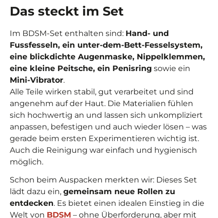
Das steckt im Set
Im BDSM-Set enthalten sind:
Hand- und
Fussfesseln, ein unter-dem-Bett-Fesselsystem,
eine blickdichte Augenmaske, Nippelklemmen,
eine kleine Peitsche, ein Penisring
sowie ein
Mini-Vibrator
.
Alle Teile wirken stabil, gut verarbeitet und sind
angenehm auf der Haut. Die Materialien fühlen
sich hochwertig an und lassen sich unkompliziert
anpassen, befestigen und auch wieder lösen – was
gerade beim ersten Experimentieren wichtig ist.
Auch die Reinigung war einfach und hygienisch
möglich.
Schon beim Auspacken merkten wir: Dieses Set
lädt dazu ein,
gemeinsam neue Rollen zu
entdecken
. Es bietet einen idealen Einstieg in die
Welt von
BDSM
– ohne Überforderung, aber mit