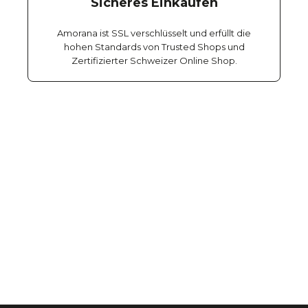
Sicheres Einkaufen
Amorana ist SSL verschlüsselt und erfüllt die
hohen Standards von Trusted Shops und
Zertifizierter Schweizer Online Shop.