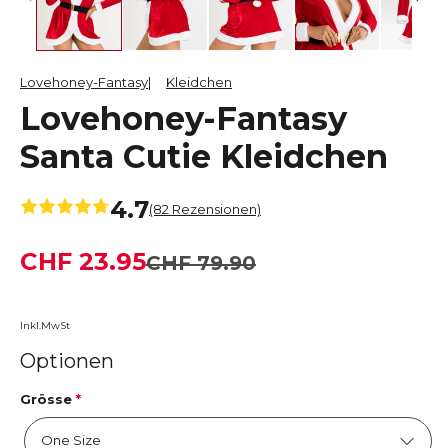
Lovehoney-Fantasy
Kleidchen
Lovehoney-Fantasy
Santa Cutie Kleidchen
4.7
(82 Rezensionen)
CHF 23.95
CHF 79.90
Inkl.MwSt
Optionen
Grösse
*