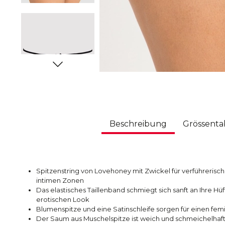
Beschreibung
Grössenta
Spitzenstring von Lovehoney mit Zwickel für verführerisc
intimen Zonen
Das elastisches Taillenband schmiegt sich sanft an Ihre H
erotischen Look
Blumenspitze und eine Satinschleife sorgen für einen fem
Der Saum aus Muschelspitze ist weich und schmeichelhaf