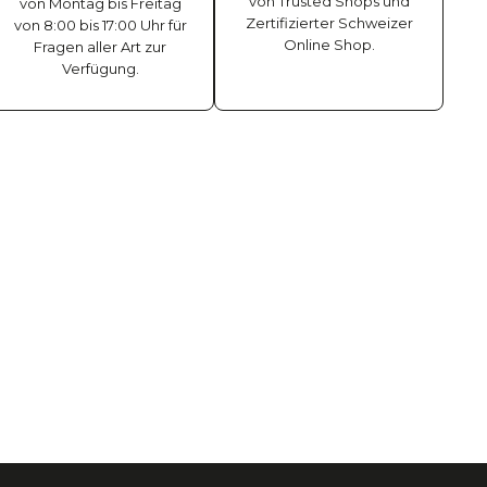
von Trusted Shops und
von Montag bis Freitag
Zertifizierter Schweizer
von 8:00 bis 17:00 Uhr für
Online Shop.
Fragen aller Art zur
Verfügung.