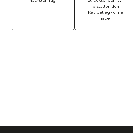
nächsten Tag.
zurücksenden. Wir
erstatten den
Kaufbetrag - ohne
Fragen.