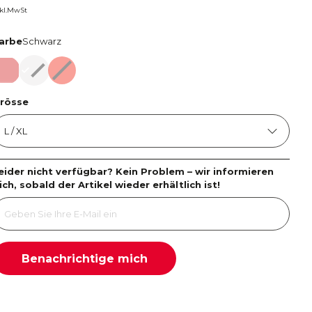
nkl.MwSt
arbe
Schwarz
ot
Schwarz
Rot
rösse
eider nicht verfügbar? Kein Problem – wir informieren
ich, sobald der Artikel wieder erhältlich ist!
Benachrichtige mich