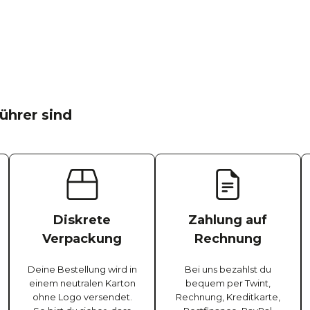
ührer sind
Diskrete
Zahlung auf
Verpackung
Rechnung
Deine Bestellung wird in
Bei uns bezahlst du
einem neutralen Karton
bequem per Twint,
ohne Logo versendet.
Rechnung, Kreditkarte,