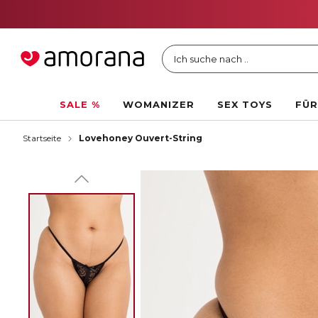
Ich suche nach ..
SALE %
WOMANIZER
SEX TOYS
FÜR
Startseite
Lovehoney Ouvert-String