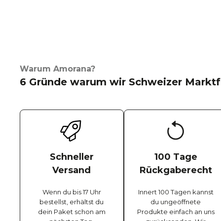
Warum Amorana?
6 Gründe warum wir Schweizer Marktf
Schneller
100 Tage
Versand
Rückgaberecht
Wenn du bis 17 Uhr
Innert 100 Tagen kannst
bestellst, erhältst du
du ungeöffnete
dein Paket schon am
Produkte einfach an uns