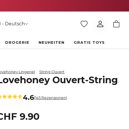
 - Deutsch
DROGERIE
NEUHEITEN
GRATIS TOYS
ovehoney Lingerie
String Ouvert
Lovehoney Ouvert-String
4.6
(145 Rezensionen)
CHF 9.90