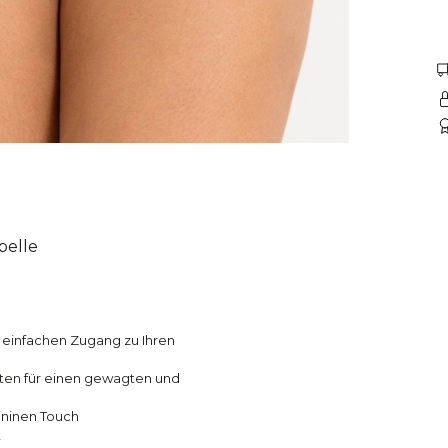
belle
h einfachen Zugang zu Ihren
üften für einen gewagten und
ininen Touch
t