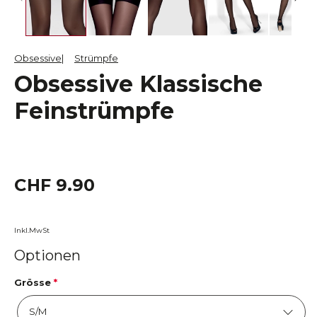
Obsessive
Strümpfe
Obsessive Klassische
Feinstrümpfe
CHF 9.90
Inkl.MwSt
Optionen
Grösse
*