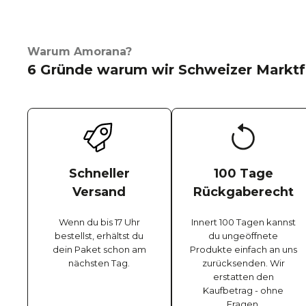
Warum Amorana?
6 Gründe warum wir Schweizer Marktf
Schneller
100 Tage
Versand
Rückgaberecht
Wenn du bis 17 Uhr
Innert 100 Tagen kannst
bestellst, erhältst du
du ungeöffnete
dein Paket schon am
Produkte einfach an uns
nächsten Tag.
zurücksenden. Wir
erstatten den
Kaufbetrag - ohne
Fragen.