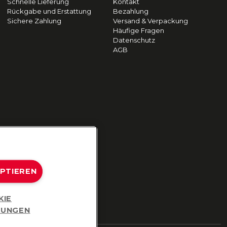
Schnelle Lieferung
Kontakt
Rückgabe und Erstattung
Bezahlung
Sichere Zahlung
Versand & Verpackung
Häufige Fragen
Datenschutz
AGB
EPTIEREN
KIE
LUNGEN