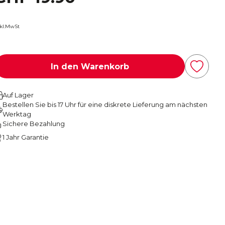
nkl.MwSt
In den Warenkorb
Auf Lager
Bestellen Sie bis 17 Uhr für eine diskrete Lieferung am nächsten
Werktag
Sichere Bezahlung
1 Jahr Garantie