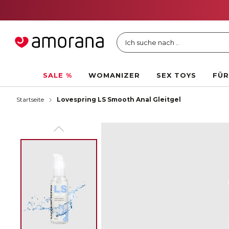
Ich suche nach ..
SALE %
WOMANIZER
SEX TOYS
FÜR
Startseite
Lovespring LS Smooth Anal Gleitgel