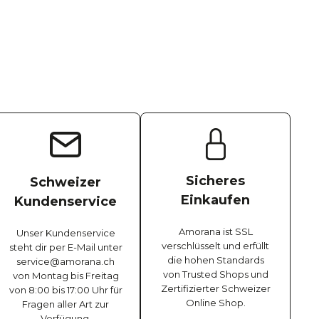
Sicheres
Schweizer
Einkaufen
Kundenservice
Amorana ist SSL
Unser Kundenservice
verschlüsselt und erfüllt
steht dir per E-Mail unter
die hohen Standards
service@amorana.ch
von Trusted Shops und
von Montag bis Freitag
Zertifizierter Schweizer
von 8:00 bis 17:00 Uhr für
Online Shop.
Fragen aller Art zur
Verfügung.