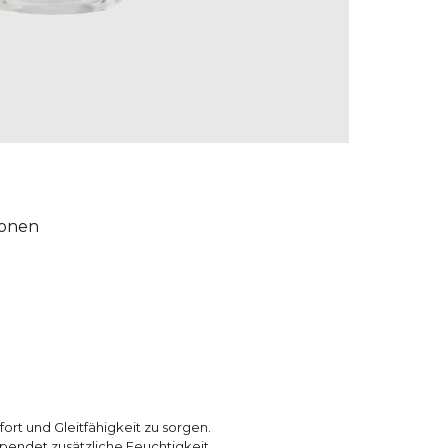
ionen
ort und Gleitfähigkeit zu sorgen.
 spendet zusätzliche Feuchtigkeit