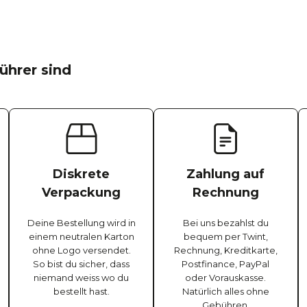
ührer sind
Diskrete
Zahlung auf
Verpackung
Rechnung
Deine Bestellung wird in
Bei uns bezahlst du
einem neutralen Karton
bequem per Twint,
ohne Logo versendet.
Rechnung, Kreditkarte,
So bist du sicher, dass
Postfinance, PayPal
niemand weiss wo du
oder Vorauskasse.
bestellt hast.
Natürlich alles ohne
Gebühren.