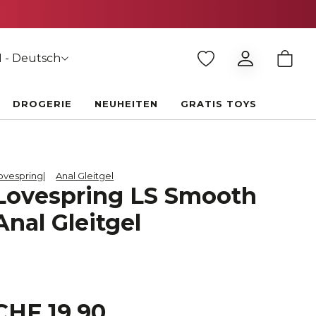
 - Deutsch
DROGERIE
NEUHEITEN
GRATIS TOYS
ovespring
Anal Gleitgel
Lovespring LS Smooth
Anal Gleitgel
CHF 19.90