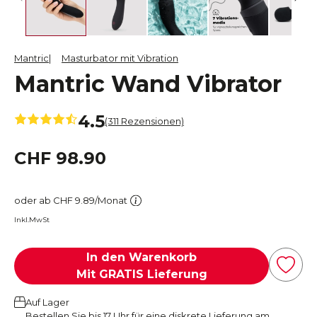
Mantric
Masturbator mit Vibration
Mantric Wand Vibrator
4.5
(311 Rezensionen)
CHF 98.90
oder ab CHF 9.89/Monat
Inkl.MwSt
In den Warenkorb
Mit GRATIS Lieferung
Auf Lager
Bestellen Sie bis 17 Uhr für eine diskrete Lieferung am