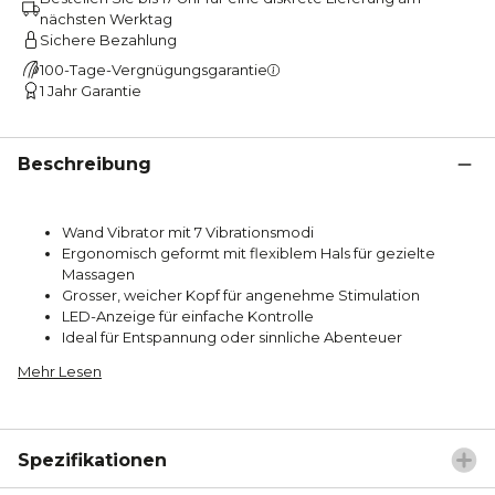
nächsten Werktag
Sichere Bezahlung
100-Tage-Vergnügungsgarantie
1 Jahr Garantie
Beschreibung
Wand Vibrator mit 7 Vibrationsmodi
Ergonomisch geformt mit flexiblem Hals für gezielte
Massagen
Grosser, weicher Kopf für angenehme Stimulation
LED-Anzeige für einfache Kontrolle
Ideal für Entspannung oder sinnliche Abenteuer
Mehr Lesen
Spezifikationen