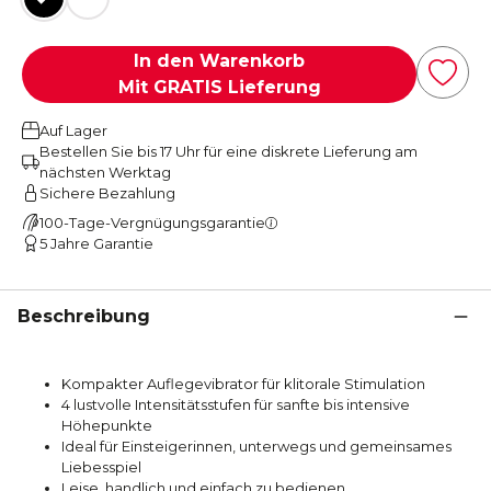
In den Warenkorb
Mit GRATIS Lieferung
Auf Lager
Bestellen Sie bis 17 Uhr für eine diskrete Lieferung am
nächsten Werktag
Sichere Bezahlung
100-Tage-Vergnügungsgarantie
5 Jahre Garantie
Beschreibung
Kompakter Auflegevibrator für klitorale Stimulation
4 lustvolle Intensitätsstufen für sanfte bis intensive
Höhepunkte
Ideal für Einsteigerinnen, unterwegs und gemeinsames
Liebesspiel
Leise, handlich und einfach zu bedienen