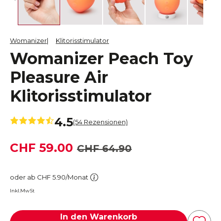
Womanizer
Klitorisstimulator
Womanizer Peach Toy
Pleasure Air
Klitorisstimulator
4.5
(54 Rezensionen)
CHF 59.00
CHF 64.90
oder ab CHF 5.90/Monat
Inkl.MwSt
In den Warenkorb