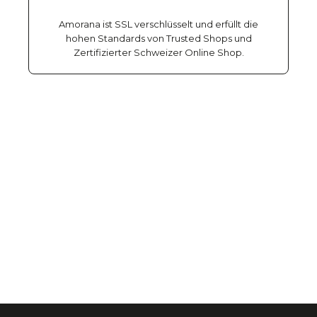
Amorana ist SSL verschlüsselt und erfüllt die
hohen Standards von Trusted Shops und
Zertifizierter Schweizer Online Shop.