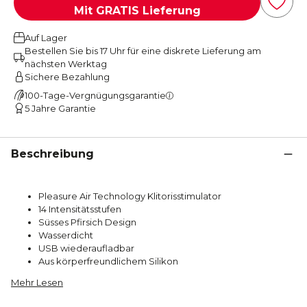
Mit GRATIS Lieferung
Auf Lager
Bestellen Sie bis 17 Uhr für eine diskrete Lieferung am
nächsten Werktag
Sichere Bezahlung
100-Tage-Vergnügungsgarantie
5 Jahre Garantie
Beschreibung
Pleasure Air Technology Klitorisstimulator
14 Intensitätsstufen
Süsses Pfirsich Design
Wasserdicht
USB wiederaufladbar
Aus körperfreundlichem Silikon
Mehr Lesen