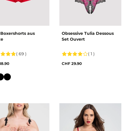
Boxershorts aus
Obsessive Tulia Dessous
ze
Set Ouvert
( 69 )
( 1 )
18.90
CHF 29.90
e