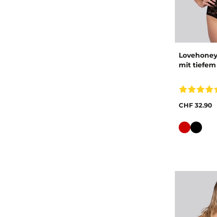
Lovehoney
mit tiefem
CHF 32.90
Farbe