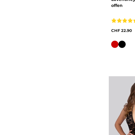
offen
CHF 22.90
Farbe