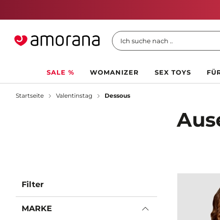
Ich suche nach ..
SALE %
WOMANIZER
SEX TOYS
FÜR
Startseite
Valentinstag
Dessous
Aus
Filter
MARKE