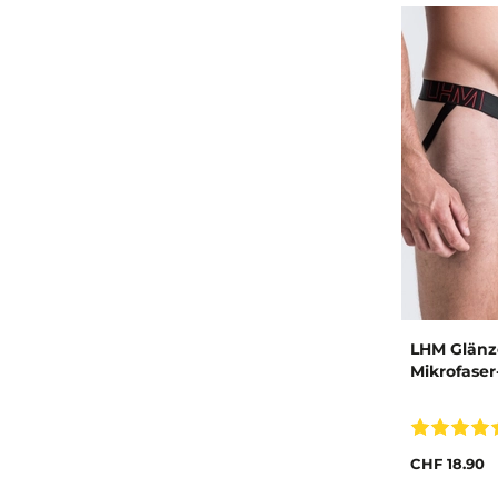
LHM Glänz
Mikrofaser
CHF 18.90