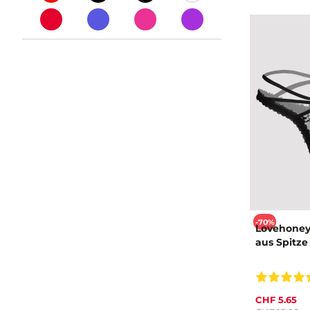
-70%
Lovehoney
aus Spitze
CHF 5.65