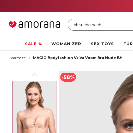
Ich suche nach ..
SALE %
WOMANIZER
SEX TOYS
FÜR
Startseite
MAGIC-Bodyfashion Va Va Voom Bra Nude BH
-58%