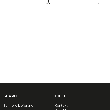
SERVICE
HILFE
Schnelle Lieferung
Kontakt