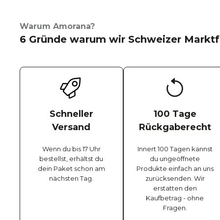
Warum Amorana?
6 Gründe warum wir Schweizer Marktf
Schneller
100 Tage
Versand
Rückgaberecht
Wenn du bis 17 Uhr
Innert 100 Tagen kannst
bestellst, erhältst du
du ungeöffnete
dein Paket schon am
Produkte einfach an uns
nächsten Tag.
zurücksenden. Wir
erstatten den
Kaufbetrag - ohne
Fragen.