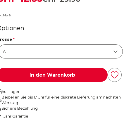
nkl.MwSt
Optionen
rösse
*
In den Warenkorb
Auf Lager
Bestellen Sie bis 17 Uhr für eine diskrete Lieferung am nächsten
Werktag
Sichere Bezahlung
1 Jahr Garantie