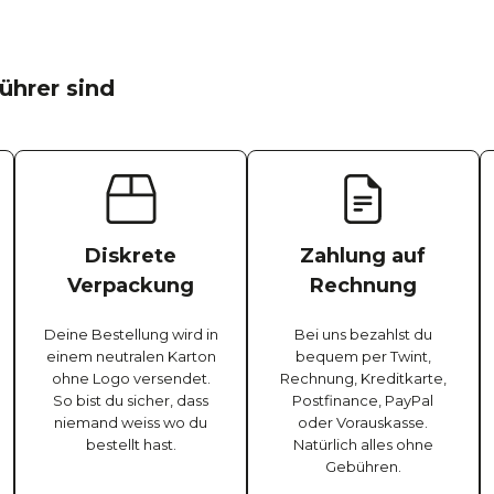
ührer sind
Diskrete
Zahlung auf
Verpackung
Rechnung
Deine Bestellung wird in
Bei uns bezahlst du
einem neutralen Karton
bequem per Twint,
ohne Logo versendet.
Rechnung, Kreditkarte,
So bist du sicher, dass
Postfinance, PayPal
niemand weiss wo du
oder Vorauskasse.
bestellt hast.
Natürlich alles ohne
Gebühren.