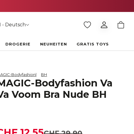
 - Deutsch
DROGERIE
NEUHEITEN
GRATIS TOYS
AGIC-Bodyfashion
BH
MAGIC-Bodyfashion Va
Va Voom Bra Nude BH
CHF 12.55
CHF 29.90