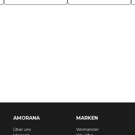
AMORANA
MARKEN
Über uns
Womanizer