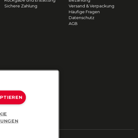
Rückgabe und Erstattung
Bezahlung
Sichere Zahlung
Versand & Verpackung
Häufige Fragen
Datenschutz
AGB
EPTIEREN
KIE
LUNGEN