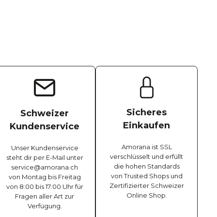
Sicheres
Schweizer
Einkaufen
Kundenservice
Amorana ist SSL
Unser Kundenservice
verschlüsselt und erfüllt
steht dir per E-Mail unter
die hohen Standards
service@amorana.ch
von Trusted Shops und
von Montag bis Freitag
Zertifizierter Schweizer
von 8:00 bis 17:00 Uhr für
Online Shop.
Fragen aller Art zur
Verfügung.