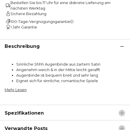
Bestellen Sie bis 17 Uhr für eine diskrete Lieferung am
nächsten Werktag
Sichere Bezahlung
100-Tage-Vergnügungsgarantie
1 Jahr Garantie
Beschreibung
Sinnliche Shhh Augenbinde aus zartem Satin
Angenehm weich & in der Mitte leicht gerafft
Augenbinde ist bequem breit und sehr lang
Eignet sich für sinnliche, romantische Spiele
Mehr Lesen
Spezifikationen
Verwandte Posts