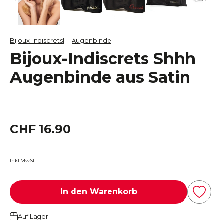
Bijoux-Indiscrets
Augenbinde
Bijoux-Indiscrets Shhh
Augenbinde aus Satin
CHF 16.90
Inkl.MwSt
In den Warenkorb
Auf Lager