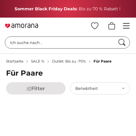
H
Sommer Black Friday Deals:
Bis zu 70 % Rabatt !
Such
Ich suche nach ..
Startseite
SALE %
Outlet: Bis zu -70%
Für Paare
Für Paare
Filter
Beliebtheit