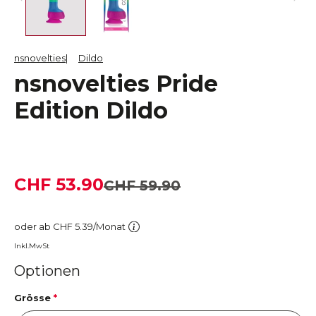
nsnovelties
Dildo
nsnovelties Pride
Edition Dildo
CHF 53.90
CHF 59.90
oder ab CHF 5.39/Monat
Inkl.MwSt
Optionen
Grösse
*