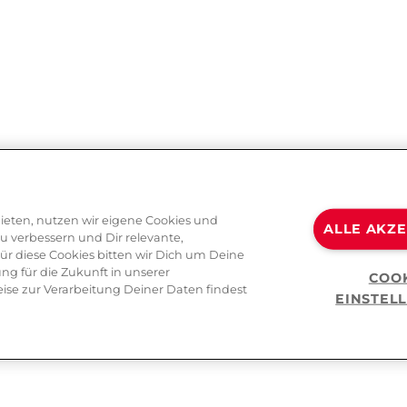
ieten, nutzen wir eigene Cookies und
ALLE AKZ
zu verbessern und Dir relevante,
Für diese Cookies bitten wir Dich um Deine
ng für die Zukunft in unserer
COO
ise zur Verarbeitung Deiner Daten findest
EINSTEL