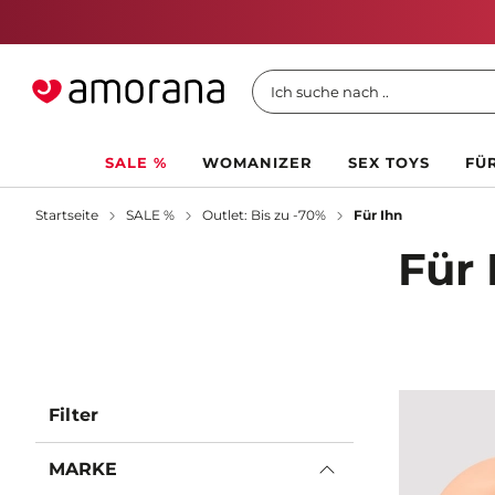
Ich suche nach ..
SALE %
WOMANIZER
SEX TOYS
FÜR
Startseite
SALE %
Outlet: Bis zu -70%
Für Ihn
Für 
Filter
MARKE