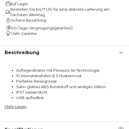
Auf Lager
Bestellen Sie bis 17 Uhr für eine diskrete Lieferung am
nächsten Werktag
Sichere Bezahlung
100-Tage-Vergnügungsgarantie
1 Jahr Garantie
Beschreibung
Auflegevibrator mit Pleasure Air Technologie
10 Intensitätsstufen & 3 Mustermodi
Perfekte Reisegrösse
Satin-glattes ABS Kunststoff und seidiges Silikon
IPX7 wasserdicht
USB-aufladbar
Mehr Lesen