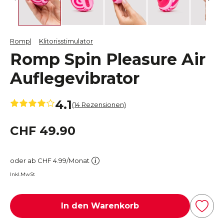
Romp
Klitorisstimulator
Romp Spin Pleasure Air
Auflegevibrator
4.1
(14 Rezensionen)
CHF 49.90
oder ab CHF 4.99/Monat
Inkl.MwSt
In den Warenkorb