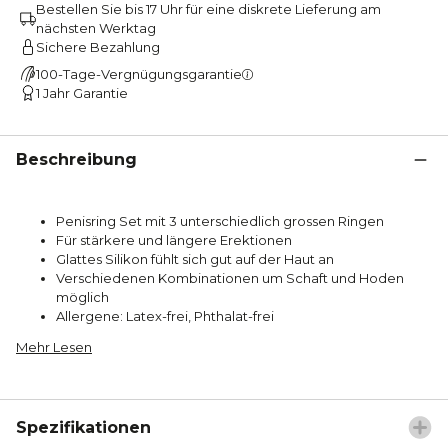
Bestellen Sie bis 17 Uhr für eine diskrete Lieferung am
nächsten Werktag
Sichere Bezahlung
100-Tage-Vergnügungsgarantie
1 Jahr Garantie
Beschreibung
Penisring Set mit 3 unterschiedlich grossen Ringen
Für stärkere und längere Erektionen
Glattes Silikon fühlt sich gut auf der Haut an
Verschiedenen Kombinationen um Schaft und Hoden
möglich
Allergene: Latex-frei, Phthalat-frei
Mehr Lesen
Spezifikationen