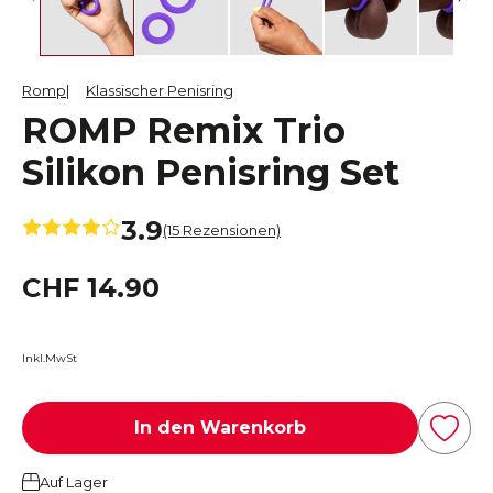
Romp
Klassischer Penisring
ROMP Remix Trio
Silikon Penisring Set
3.9
(15 Rezensionen)
CHF 14.90
Inkl.MwSt
In den Warenkorb
Auf Lager