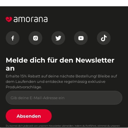
Melde dich für den Newsletter
an
Erhalte 15% Rabatt auf deine nächste Bestellung! Bleibe auf
dem Laufenden und entdecke regelmässig exklusive
Produktvorschläge.
Absenden
Du kannst dich jederzeit von unserem Newsletter abmelden. Indem du fortfährst, stimmst du unseren