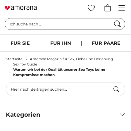
Such
Ich suche nach ..
FÜR SIE
|
FÜR IHN
|
FÜR PAARE
Startseite
Amorana Magazin für Sex, Liebe und Beziehung
Sex Toy Guide
Warum wir bei der Qualität unserer Sex Toys keine
Kompromisse machen
Kategorien