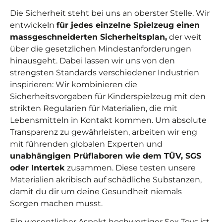
Die Sicherheit steht bei uns an oberster Stelle. Wir
entwickeln
für jedes einzelne Spielzeug einen
massgeschneiderten Sicherheitsplan,
der weit
über die gesetzlichen Mindestanforderungen
hinausgeht. Dabei lassen wir uns von den
strengsten Standards verschiedener Industrien
inspirieren: Wir kombinieren die
Sicherheitsvorgaben für Kinderspielzeug mit den
strikten Regularien für Materialien, die mit
Lebensmitteln in Kontakt kommen. Um absolute
Transparenz zu gewährleisten, arbeiten wir eng
mit führenden globalen Experten und
unabhängigen Prüflaboren wie dem TÜV, SGS
oder Intertek
zusammen. Diese testen unsere
Materialien akribisch auf schädliche Substanzen,
damit du dir um deine Gesundheit niemals
Sorgen machen musst.
Ein wesentlicher Aspekt hochwertiger Sex Toys ist