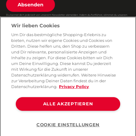
Absenden
Du kannst dich jederzeit von unserem Newsletter abmelden. Indem du fortfährst, stimmst du unseren
E-Mail-Bedingungen
und
Datenschutzbestimmungen zu
.
Wir lieben Cookies
Um Dir das bestmögliche Shopping-Erlebnis zu
bieten, nutzen wir eigene Cookies und Cookies von
AMORANA
Dritten. Diese helfen uns, den Shop zu verbessern
und Dir relevante, personalisierte Anzeigen und
Inhalte zu zeigen. Für diese Cookies bitten wir Dich
MARKEN
um Deine Einwilligung. Diese kannst Du jederzeit
mit Wirkung für die Zukunft in unserer
Datenschutzerklärung widerrufen. Weitere Hinweise
SERVICE
zur Verarbeitung Deiner Daten findest du in der
Datenschutzerklärung.
Privacy Policy
HILFE
ALLE AKZEPTIEREN
©2026 Lovehoney Group Switzerland AG. Alle Rechte vorbehalten
COOKIE EINSTELLUNGEN
AGB
|
Datenschutz- und Cookie-Richtlinien
Help