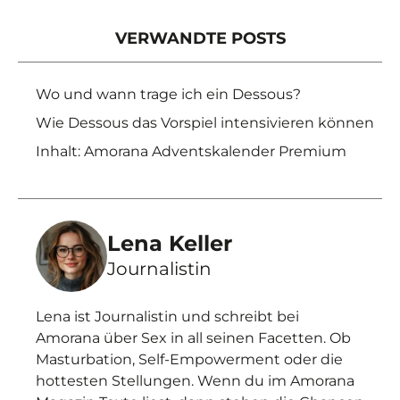
VERWANDTE POSTS
Wo und wann trage ich ein Dessous?
Wie Dessous das Vorspiel intensivieren können
Inhalt: Amorana Adventskalender Premium
Lena Keller
Journalistin
Lena ist Journalistin und schreibt bei
Amorana über Sex in all seinen Facetten. Ob
Masturbation, Self-Empowerment oder die
hottesten Stellungen. Wenn du im Amorana