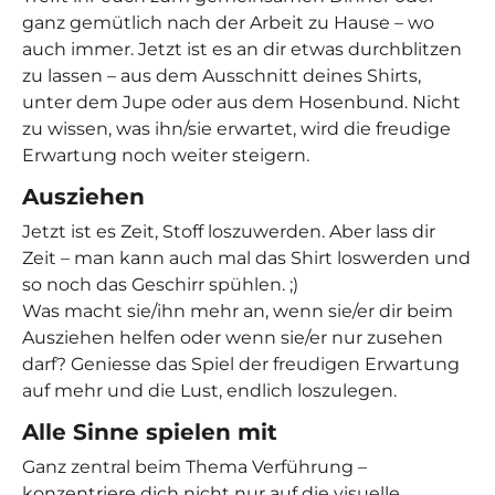
ganz gemütlich nach der Arbeit zu Hause – wo
auch immer. Jetzt ist es an dir etwas durchblitzen
zu lassen – aus dem Ausschnitt deines Shirts,
unter dem Jupe oder aus dem Hosenbund. Nicht
zu wissen, was ihn/sie erwartet, wird die freudige
Erwartung noch weiter steigern.
Ausziehen
Jetzt ist es Zeit, Stoff loszuwerden. Aber lass dir
Zeit – man kann auch mal das Shirt loswerden und
so noch das Geschirr spühlen. ;)
Was macht sie/ihn mehr an, wenn sie/er dir beim
Ausziehen helfen oder wenn sie/er nur zusehen
darf? Geniesse das Spiel der freudigen Erwartung
auf mehr und die Lust, endlich loszulegen.
Alle Sinne spielen mit
Ganz zentral beim Thema Verführung –
konzentriere dich nicht nur auf die visuelle