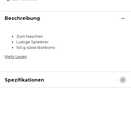
Beschreibung
Zum Naschen
Lustige Spielerei
145 g süsse Bonbons
Mehr Lesen
Spezifikationen