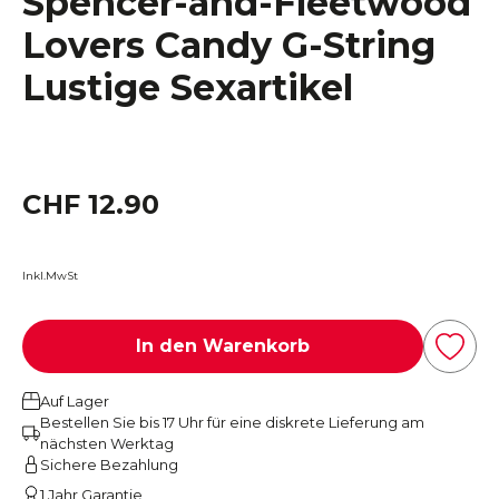
Spencer-and-Fleetwood
Lovers Candy G-String
Lustige Sexartikel
CHF 12.90
Inkl.MwSt
In den Warenkorb
Auf Lager
Bestellen Sie bis 17 Uhr für eine diskrete Lieferung am
nächsten Werktag
Sichere Bezahlung
1 Jahr Garantie