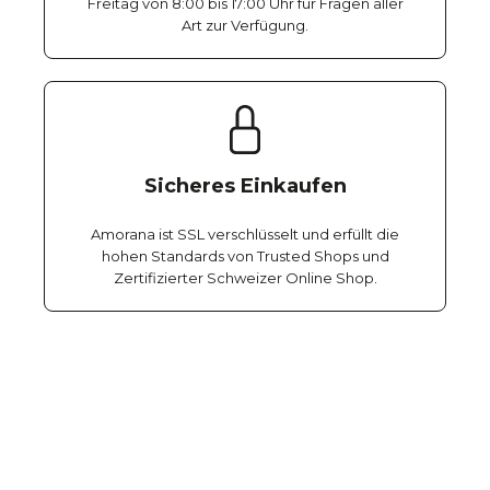
Freitag von 8:00 bis 17:00 Uhr für Fragen aller
Art zur Verfügung.
Sicheres Einkaufen
Amorana ist SSL verschlüsselt und erfüllt die
hohen Standards von Trusted Shops und
Zertifizierter Schweizer Online Shop.