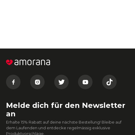
Melde dich für den Newsletter
an
Erhalte 15% Rabatt auf deine nächste Bestellung! Bleibe auf
dem Laufenden und entdecke regelmässig exklusive
Produktvorschläge.