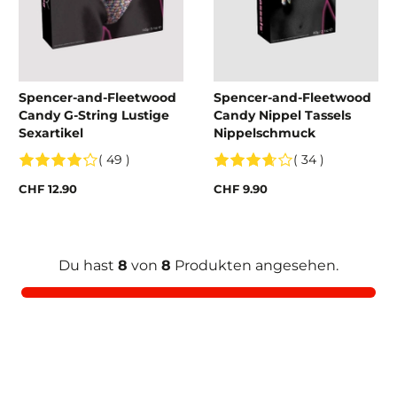
Spencer-and-Fleetwood
Spencer-and-Fleetwood
Candy G-String Lustige
Candy Nippel Tassels
Sexartikel
Nippelschmuck
( 49 )
( 34 )
CHF 12.90
CHF 9.90
Du hast
8
von
8
Produkten angesehen.