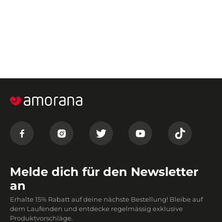
Melde dich für den Newsletter
an
Erhalte 15% Rabatt auf deine nächste Bestellung! Bleibe auf
dem Laufenden und entdecke regelmässig exklusive
Produktvorschläge.