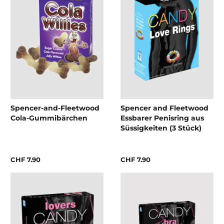
Spencer-and-Fleetwood
Spencer and Fleetwood
Cola-Gummibärchen
Essbarer Penisring aus
Süssigkeiten (3 Stück)
CHF 7.90
CHF 7.90