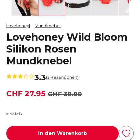
Lovehoney
Mundknebel
Lovehoney Wild Bloom
Silikon Rosen
Mundknebel
3.3
(3 Rezensionen)
CHF 27.95
CHF 39.90
Inkl.MwSt
In den Warenkorb