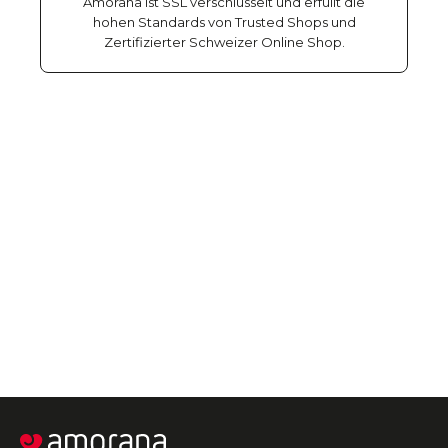
Amorana ist SSL verschlüsselt und erfüllt die
hohen Standards von Trusted Shops und
Zertifizierter Schweizer Online Shop.