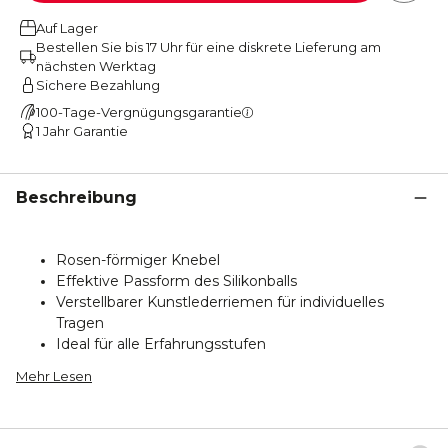
Auf Lager
Bestellen Sie bis 17 Uhr für eine diskrete Lieferung am
nächsten Werktag
Sichere Bezahlung
100-Tage-Vergnügungsgarantie
1 Jahr Garantie
Beschreibung
Rosen-förmiger Knebel
Effektive Passform des Silikonballs
Verstellbarer Kunstlederriemen für individuelles
Tragen
Ideal für alle Erfahrungsstufen
Mehr Lesen