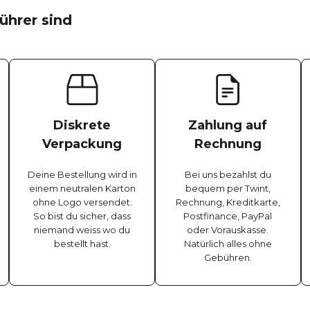
ührer sind
Diskrete
Zahlung auf
Verpackung
Rechnung
Deine Bestellung wird in
Bei uns bezahlst du
einem neutralen Karton
bequem per Twint,
ohne Logo versendet.
Rechnung, Kreditkarte,
So bist du sicher, dass
Postfinance, PayPal
niemand weiss wo du
oder Vorauskasse.
bestellt hast.
Natürlich alles ohne
Gebühren.