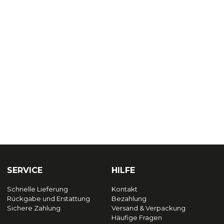
SERVICE
HILFE
Schnelle Lieferung
Kontakt
Rückgabe und Erstattung
Bezahlung
Sichere Zahlung
Versand & Verpackung
Häufige Fragen