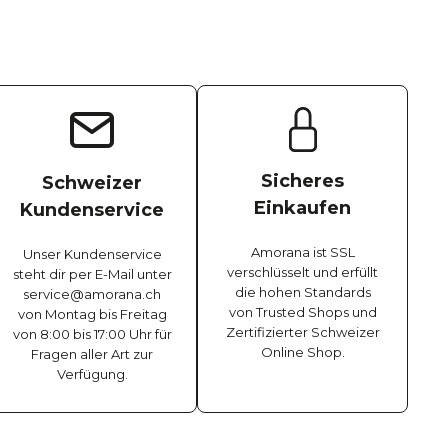
Sicheres
Schweizer
Einkaufen
Kundenservice
Amorana ist SSL
Unser Kundenservice
verschlüsselt und erfüllt
steht dir per E-Mail unter
die hohen Standards
service@amorana.ch
von Trusted Shops und
von Montag bis Freitag
Zertifizierter Schweizer
von 8:00 bis 17:00 Uhr für
Online Shop.
Fragen aller Art zur
Verfügung.