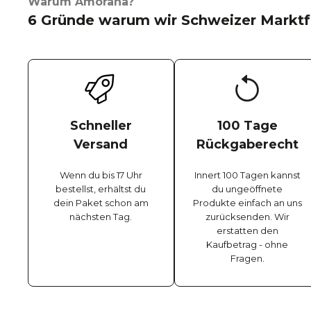
Warum Amorana?
6 Gründe warum wir Schweizer Marktf
Schneller
100 Tage
Versand
Rückgaberecht
Wenn du bis 17 Uhr
Innert 100 Tagen kannst
bestellst, erhältst du
du ungeöffnete
dein Paket schon am
Produkte einfach an uns
nächsten Tag.
zurücksenden. Wir
erstatten den
Kaufbetrag - ohne
Fragen.