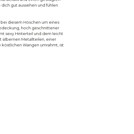
e dich gut aussehen und fühlen
ch bei diesem Höschen um eines
 Abdeckung, hoch geschnittener
t sexy Hinterteil und dem leicht
 silbernen Metallteilen, einer
ne köstlichen Wangen umrahmt, ist