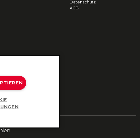
Datenschutz
AGB
EPTIEREN
KIE
LUNGEN
nien