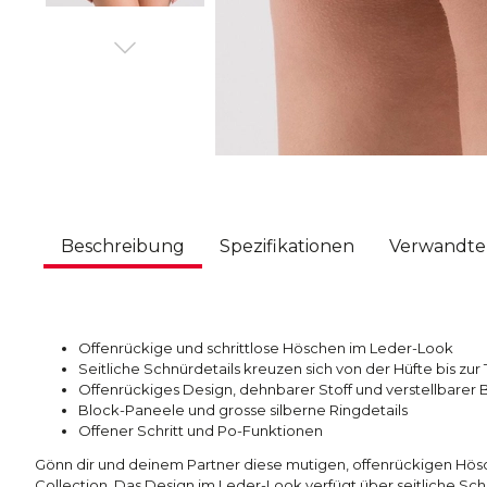
Beschreibung
Spezifikationen
Verwandte
Offenrückige und schrittlose Höschen im Leder-Look
Seitliche Schnürdetails kreuzen sich von der Hüfte bis zur T
Offenrückiges Design, dehnbarer Stoff und verstellbarer
Block-Paneele und grosse silberne Ringdetails
Offener Schritt und Po-Funktionen
Gönn dir und deinem Partner diese mutigen, offenrückigen Hös
Collection. Das Design im Leder-Look verfügt über seitliche S