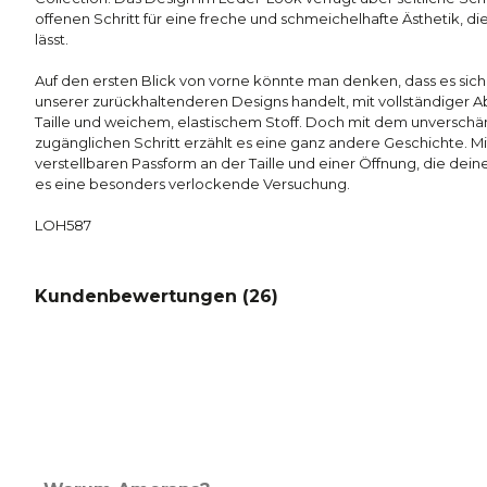
offenen Schritt für eine freche und schmeichelhafte Ästhetik, di
lässt.
Auf den ersten Blick von vorne könnte man denken, dass es si
unserer zurückhaltenderen Designs handelt, mit vollständiger
Taille und weichem, elastischem Stoff. Doch mit dem unverschäm
zugänglichen Schritt erzählt es eine ganz andere Geschichte. Mit
verstellbaren Passform an der Taille und einer Öffnung, die dei
es eine besonders verlockende Versuchung.
LOH587
Kundenbewertungen (
26
)