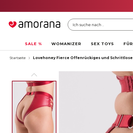
Ich suche nach ..
SALE %
WOMANIZER
SEX TOYS
FÜR
Startseite
Lovehoney Fierce Offenrückiges und Schrittlos