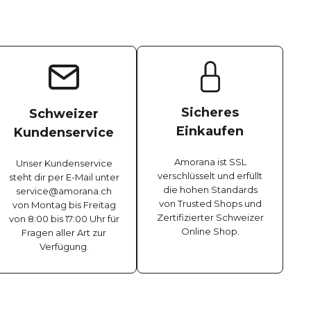
Sicheres
Schweizer
Einkaufen
Kundenservice
Amorana ist SSL
Unser Kundenservice
verschlüsselt und erfüllt
steht dir per E-Mail unter
die hohen Standards
service@amorana.ch
von Trusted Shops und
von Montag bis Freitag
Zertifizierter Schweizer
von 8:00 bis 17:00 Uhr für
Online Shop.
Fragen aller Art zur
Verfügung.