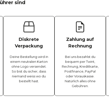
ührer sind
Diskrete
Zahlung auf
Verpackung
Rechnung
Deine Bestellung wird in
Bei uns bezahlst du
einem neutralen Karton
bequem per Twint,
ohne Logo versendet.
Rechnung, Kreditkarte,
So bist du sicher, dass
Postfinance, PayPal
niemand weiss wo du
oder Vorauskasse.
bestellt hast.
Natürlich alles ohne
Gebühren.