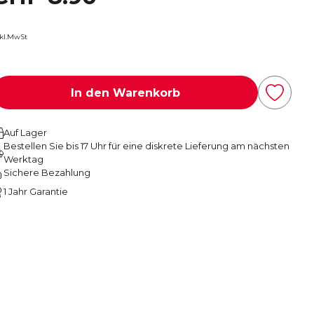
nkl.MwSt
In den Warenkorb
Auf Lager
Bestellen Sie bis 17 Uhr für eine diskrete Lieferung am nächsten
Werktag
Sichere Bezahlung
1 Jahr Garantie