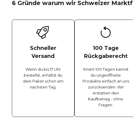
6 Gründe warum wir Schweizer Marktf
Schneller
100 Tage
Versand
Rückgaberecht
Wenn du bis 17 Uhr
Innert 100 Tagen kannst
bestellst, erhältst du
du ungeöffnete
dein Paket schon am
Produkte einfach an uns
nächsten Tag.
zurücksenden. Wir
erstatten den
Kaufbetrag - ohne
Fragen.