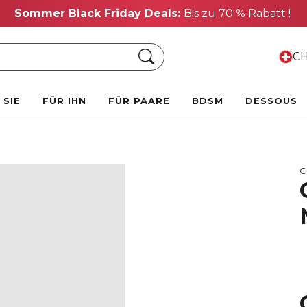
Sommer Black Friday Deals:
Bis zu 70 % Rabatt !
Suche
CH
 SIE
FÜR IHN
FÜR PAARE
BDSM
DESSOUS
C