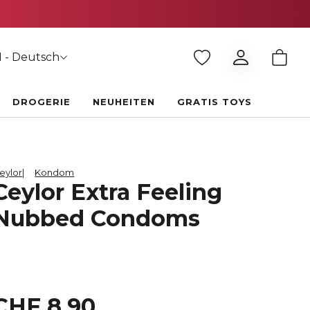
 - Deutsch
DROGERIE
NEUHEITEN
GRATIS TOYS
eylor
Kondom
Ceylor Extra Feeling
Nubbed Condoms
CHF 8.90