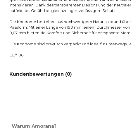
intensivieren. Dank des transparenten Designs und der neutrale
natürliches Gefühl bei gleichzeitig zuverlässigem Schutz.
Die Kondome bestehen aus hochwertigem Naturlatex und übe
Passform. Mit einer Länge von 190 mm, einem Durchmesser von
0,07 mm bieten sie Komfort und Sicherheit für entspannte Mom
Die Kondome sind praktisch verpackt und ideal für unterwegs, jed
CEY106
Kundenbewertungen (
0
)
Warum Amorana?