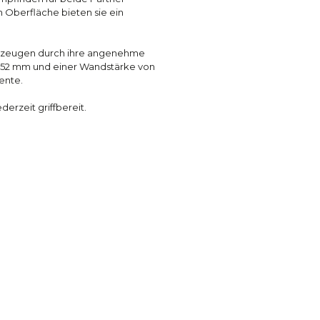
n Oberfläche bieten sie ein
rzeugen durch ihre angenehme
 52 mm und einer Wandstärke von
ente.
erzeit griffbereit.