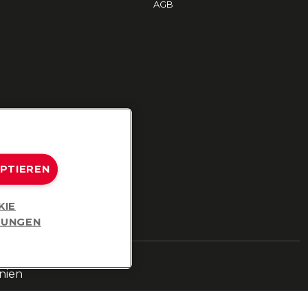
AGB
EPTIEREN
KIE
LUNGEN
nien