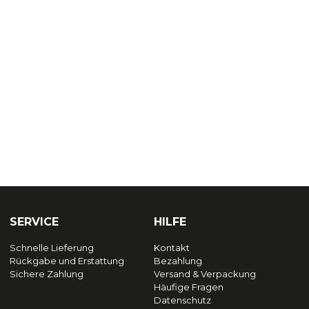
SERVICE
HILFE
Schnelle Lieferung
Kontakt
Rückgabe und Erstattung
Bezahlung
Sichere Zahlung
Versand & Verpackung
Häufige Fragen
Datenschutz