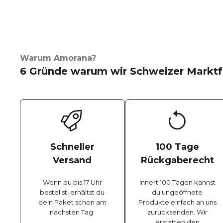
Warum Amorana?
6 Gründe warum wir Schweizer Marktf
Schneller
100 Tage
Versand
Rückgaberecht
Wenn du bis 17 Uhr
Innert 100 Tagen kannst
bestellst, erhältst du
du ungeöffnete
dein Paket schon am
Produkte einfach an uns
nächsten Tag.
zurücksenden. Wir
erstatten den