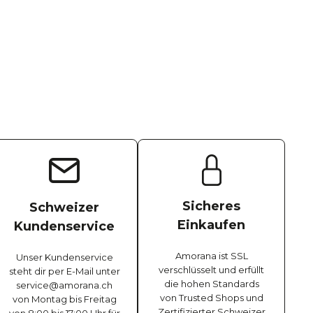
Sicheres
Schweizer
Einkaufen
Kundenservice
Amorana ist SSL
Unser Kundenservice
verschlüsselt und erfüllt
steht dir per E-Mail unter
die hohen Standards
service@amorana.ch
von Trusted Shops und
von Montag bis Freitag
Zertifizierter Schweizer