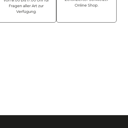
von 8:00 bis 17:00 Uhr für
Online Shop.
Fragen aller Art zur
Verfügung.