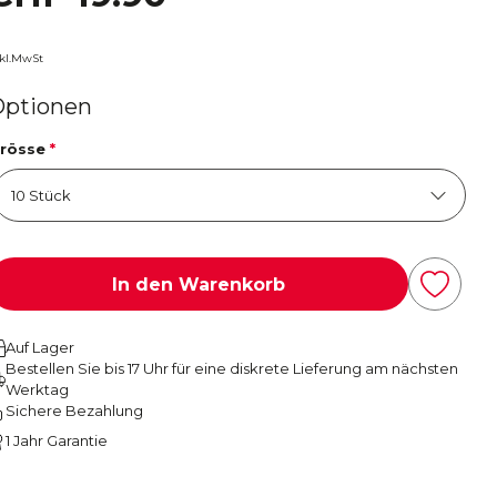
nkl.MwSt
Optionen
rösse
*
In den Warenkorb
Auf Lager
Bestellen Sie bis 17 Uhr für eine diskrete Lieferung am nächsten
Werktag
Sichere Bezahlung
1 Jahr Garantie