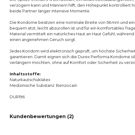
verzögern kann und Männern hilft, den Höhepunkt kontrolliert 
beide Partner länger intensive Momente.
Die Kondome besitzen eine nominale Breite von 56 mm und ein
bequem sitzt, leicht abzurollen ist und für ein komfortables Tra
Material vermittelt ein natürliches Haut an Haut Gefühl, während
einen angenehmen Geruch sorgt.
Jedes Kondom wird elektronisch geprüft, um höchste Sicherheit
garantieren. Damit eignen sich die Durex Performa Kondome ideal
verlängern möchten, ohne auf Komfort oder Sicherheit zu verzi
Inhaltsstoffe:
Naturkautschuklatex
Medizinische Substanz: Benzocain
DUR196
Kundenbewertungen (
2
)