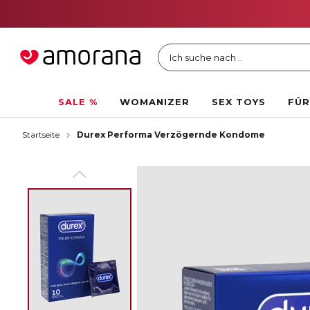
Ich suche nach ..
SALE %
WOMANIZER
SEX TOYS
FÜR
Startseite
Durex Performa Verzögernde Kondome