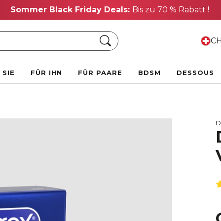
Sommer Black Friday Deals:
Bis zu 70 % Rabatt !
Suche
CH
 SIE
FÜR IHN
FÜR PAARE
BDSM
DESSOUS
D