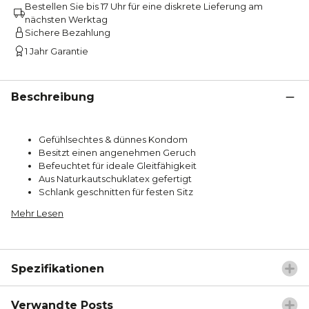
Bestellen Sie bis 17 Uhr für eine diskrete Lieferung am
nächsten Werktag
Sichere Bezahlung
1 Jahr Garantie
Beschreibung
Gefühlsechtes & dünnes Kondom
Besitzt einen angenehmen Geruch
Befeuchtet für ideale Gleitfähigkeit
Aus Naturkautschuklatex gefertigt
Schlank geschnitten für festen Sitz
Mehr Lesen
Spezifikationen
Verwandte Posts