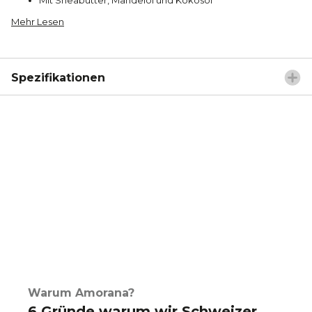
Mehr Lesen
Spezifikationen
Warum Amorana?
6 Gründe warum wir Schweizer