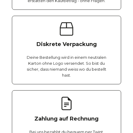
erstatten den Kaufbetrag - ohne Fragen.
Diskrete Verpackung
Deine Bestellung wird in einem neutralen
Karton ohne Logo versendet. So bist du
sicher, dass niemand weiss wo du bestellt
hast.
Zahlung auf Rechnung
Bei uns bezahlst du bequem per Twint,