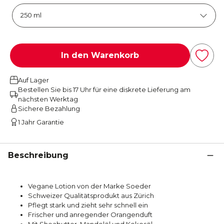
In den Warenkorb
Auf Lager
Bestellen Sie bis 17 Uhr für eine diskrete Lieferung am
nächsten Werktag
Sichere Bezahlung
1 Jahr Garantie
Beschreibung
Vegane Lotion von der Marke Soeder
Schweizer Qualitätsprodukt aus Zürich
Pflegt stark und zieht sehr schnell ein
Frischer und anregender Orangenduft
Mit Sheabutter, Mandelöl und Kokosöl