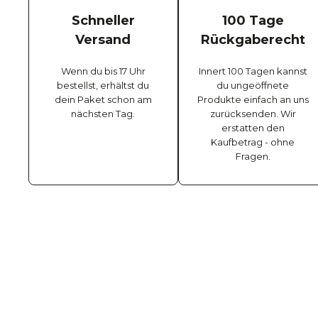
Schneller
100 Tage
Versand
Rückgaberecht
Wenn du bis 17 Uhr
Innert 100 Tagen kannst
bestellst, erhältst du
du ungeöffnete
dein Paket schon am
Produkte einfach an uns
nächsten Tag.
zurücksenden. Wir
erstatten den
Kaufbetrag - ohne
Fragen.