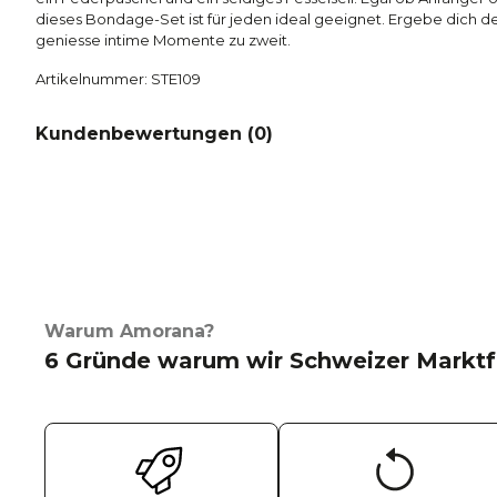
dieses Bondage-Set ist für jeden ideal geeignet.
Ergebe dich d
geniesse intime Momente zu zweit.
Artikelnummer: STE109
Kundenbewertungen (
0
)
Warum Amorana?
6 Gründe warum wir Schweizer Marktf