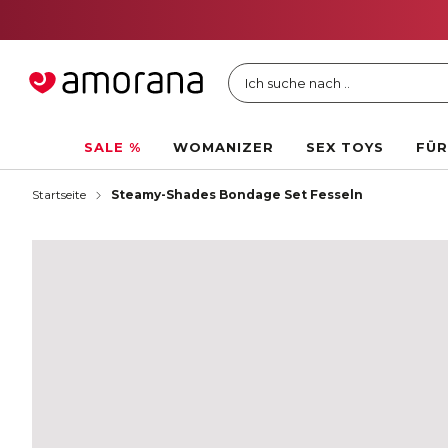
Ich suche nach ..
SALE %
WOMANIZER
SEX TOYS
FÜR
Startseite
Steamy-Shades Bondage Set Fesseln