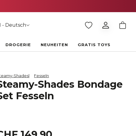
 - Deutsch
DROGERIE
NEUHEITEN
GRATIS TOYS
teamy-Shades
Fesseln
Steamy-Shades Bondage
Set Fesseln
CHF 149.90