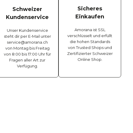
Sicheres
Schweizer
Einkaufen
Kundenservice
Amorana ist SSL
Unser Kundenservice
verschlüsselt und erfüllt
steht dir per E-Mail unter
die hohen Standards
service@amorana.ch
von Trusted Shops und
von Montag bis Freitag
Zertifizierter Schweizer
von 8:00 bis 17:00 Uhr für
Online Shop.
Fragen aller Art zur
Verfügung.