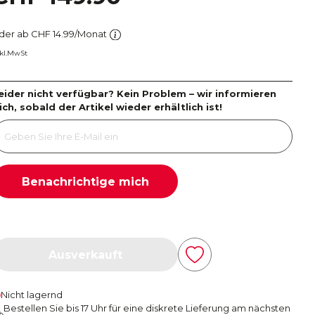
der ab CHF 14.99/Monat
nkl.MwSt
eider nicht verfügbar? Kein Problem – wir informieren
ich, sobald der Artikel wieder erhältlich ist!
Benachrichtige mich
Ausverkauft
Nicht lagernd
Bestellen Sie bis 17 Uhr für eine diskrete Lieferung am nächsten