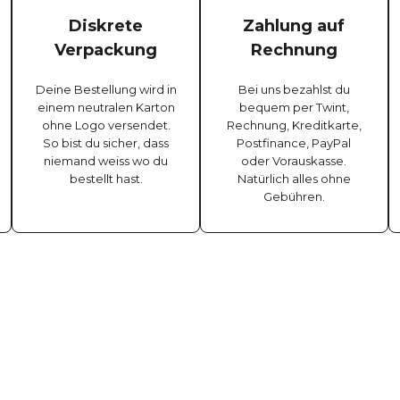
Diskrete
Zahlung auf
Verpackung
Rechnung
Deine Bestellung wird in
Bei uns bezahlst du
einem neutralen Karton
bequem per Twint,
ohne Logo versendet.
Rechnung, Kreditkarte,
So bist du sicher, dass
Postfinance, PayPal
niemand weiss wo du
oder Vorauskasse.
bestellt hast.
Natürlich alles ohne
Gebühren.