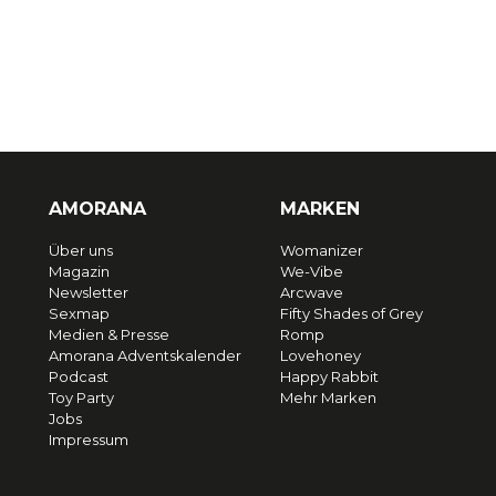
AMORANA
MARKEN
Über uns
Womanizer
Magazin
We-Vibe
Newsletter
Arcwave
Sexmap
Fifty Shades of Grey
Medien & Presse
Romp
Amorana Adventskalender
Lovehoney
Podcast
Happy Rabbit
Toy Party
Mehr Marken
Jobs
Impressum