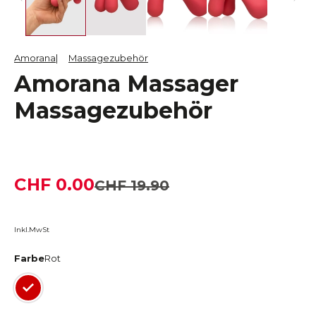
Amorana
Massagezubehör
Amorana Massager
Massagezubehör
CHF 0.00
CHF 19.90
Inkl.MwSt
Farbe
Rot
Rot