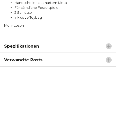
Handschellen aus hartem Metal
Für sämtliche Fesselspiele
2 Schlüssel
Inklusive Toybag
Mehr Lesen
Spezifikationen
Verwandte Posts