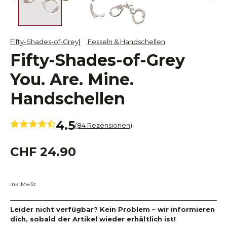
Fifty-Shades-of-Grey
Fesseln & Handschellen
Fifty-Shades-of-Grey
You. Are. Mine.
Handschellen
4.5
(84 Rezensionen)
CHF 24.90
Inkl.MwSt
Leider nicht verfügbar? Kein Problem – wir informieren
dich, sobald der Artikel wieder erhältlich ist!