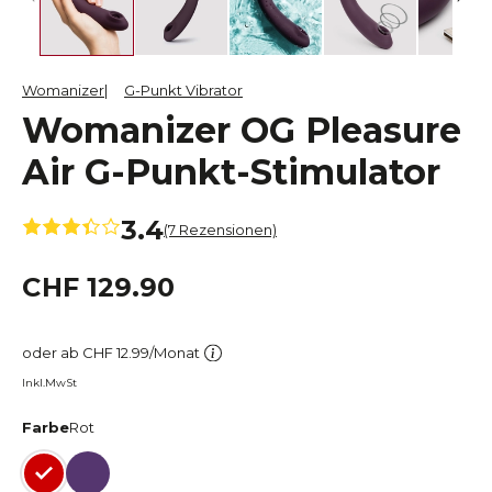
Womanizer
G-Punkt Vibrator
Womanizer OG Pleasure
Air G-Punkt-Stimulator
3.4
(7 Rezensionen)
CHF 129.90
oder ab CHF 12.99/Monat
Inkl.MwSt
Farbe
Rot
Rot
Violett