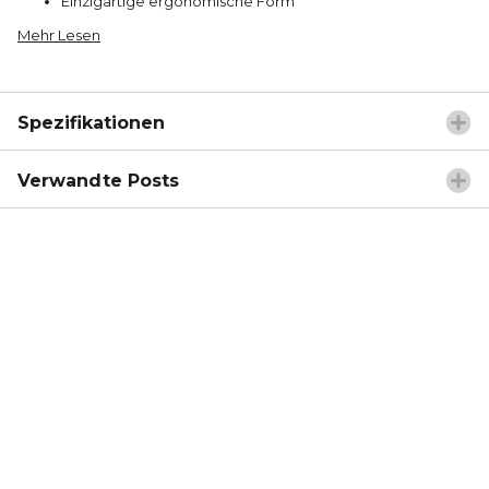
Einzigartige ergonomische Form
Mehr Lesen
Spezifikationen
Verwandte Posts