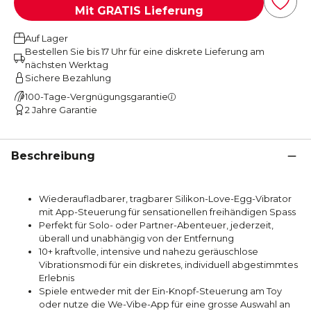
Mit GRATIS Lieferung
Auf Lager
Bestellen Sie bis 17 Uhr für eine diskrete Lieferung am
nächsten Werktag
Sichere Bezahlung
100-Tage-Vergnügungsgarantie
2 Jahre Garantie
Beschreibung
Wiederaufladbarer, tragbarer Silikon-Love-Egg-Vibrator
mit App-Steuerung für sensationellen freihändigen Spass
Perfekt für Solo- oder Partner-Abenteuer, jederzeit,
überall und unabhängig von der Entfernung
10+ kraftvolle, intensive und nahezu geräuschlose
Vibrationsmodi für ein diskretes, individuell abgestimmtes
Erlebnis
Spiele entweder mit der Ein-Knopf-Steuerung am Toy
oder nutze die We-Vibe-App für eine grosse Auswahl an