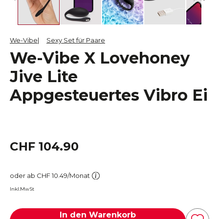
We-Vibe
Sexy Set für Paare
We-Vibe X Lovehoney
Jive Lite
Appgesteuertes Vibro Ei
CHF 104.90
oder ab CHF 10.49/Monat
Inkl.MwSt
In den Warenkorb