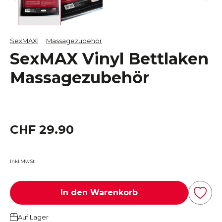
SexMAX
Massagezubehör
SexMAX Vinyl Bettlaken
Massagezubehör
CHF 29.90
Inkl.MwSt
In den Warenkorb
Auf Lager