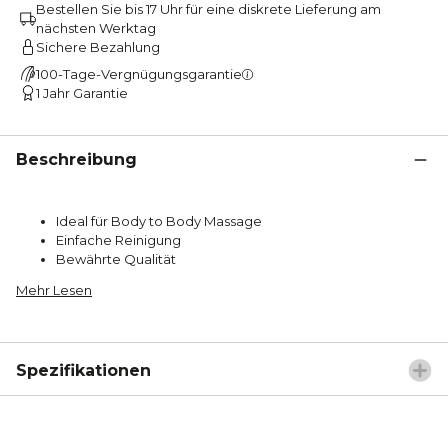
Bestellen Sie bis 17 Uhr für eine diskrete Lieferung am
nächsten Werktag
Sichere Bezahlung
100-Tage-Vergnügungsgarantie
1 Jahr Garantie
Beschreibung
Ideal für Body to Body Massage
Einfache Reinigung
Bewährte Qualität
Mehr Lesen
Spezifikationen