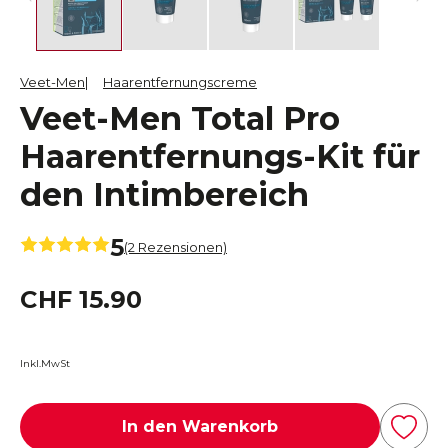
Veet-Men
Haarentfernungscreme
Veet-Men Total Pro
Haarentfernungs-Kit für
den Intimbereich
5
(2 Rezensionen)
CHF 15.90
Inkl.MwSt
In den Warenkorb