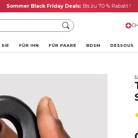
Sommer Black Friday Deals:
Bis zu 70 % Rabatt !
Suche
CH
 SIE
FÜR IHN
FÜR PAARE
BDSM
DESSOUS
E