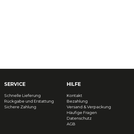
SERVICE
HILFE
Schnelle Lieferung
Kontakt
Rückgabe und Erstattung
Bezahlung
Sichere Zahlung
Versand & Verpackung
Häufige Fragen
Datenschutz
AGB