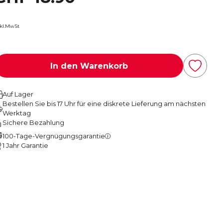
nkl.MwSt
In den Warenkorb
Auf Lager
Bestellen Sie bis 17 Uhr für eine diskrete Lieferung am nächsten
Werktag
Sichere Bezahlung
100-Tage-Vergnügungsgarantie
1 Jahr Garantie