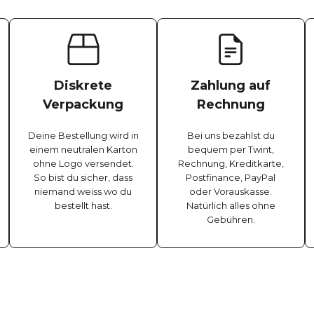
Diskrete
Zahlung auf
Verpackung
Rechnung
Deine Bestellung wird in
Bei uns bezahlst du
einem neutralen Karton
bequem per Twint,
ohne Logo versendet.
Rechnung, Kreditkarte,
So bist du sicher, dass
Postfinance, PayPal
niemand weiss wo du
oder Vorauskasse.
bestellt hast.
Natürlich alles ohne
Gebühren.