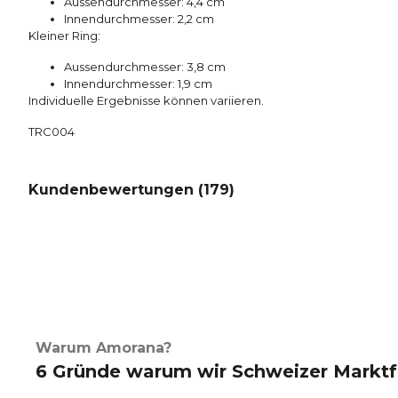
Aussendurchmesser: 4,4 cm
Innendurchmesser: 2,2 cm
Kleiner Ring:
Aussendurchmesser: 3,8 cm
Innendurchmesser: 1,9 cm
Individuelle Ergebnisse können variieren.
TRC004
Kundenbewertungen (
179
)
Warum Amorana?
6 Gründe warum wir Schweizer Marktf