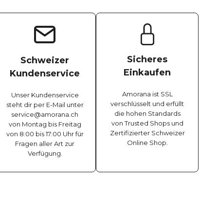
Sicheres
Schweizer
Einkaufen
Kundenservice
Amorana ist SSL
Unser Kundenservice
verschlüsselt und erfüllt
steht dir per E-Mail unter
die hohen Standards
service@amorana.ch
von Trusted Shops und
von Montag bis Freitag
Zertifizierter Schweizer
von 8:00 bis 17:00 Uhr für
Online Shop.
Fragen aller Art zur
Verfügung.