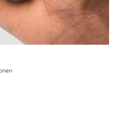
ionen