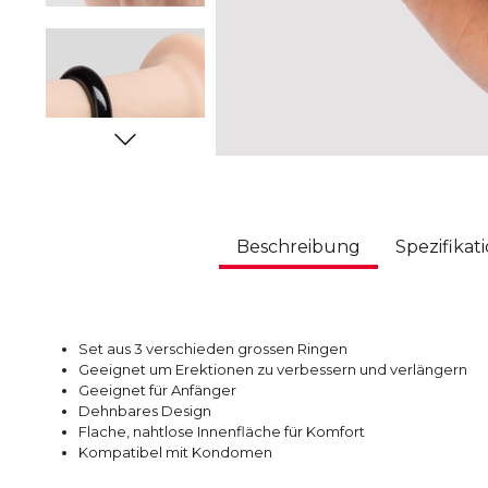
Beschreibung
Spezifikat
Set aus 3 verschieden grossen Ringen
Geeignet um Erektionen zu verbessern und verlängern
Geeignet für Anfänger
Dehnbares Design
Flache, nahtlose Innenfläche für Komfort
Kompatibel mit Kondomen