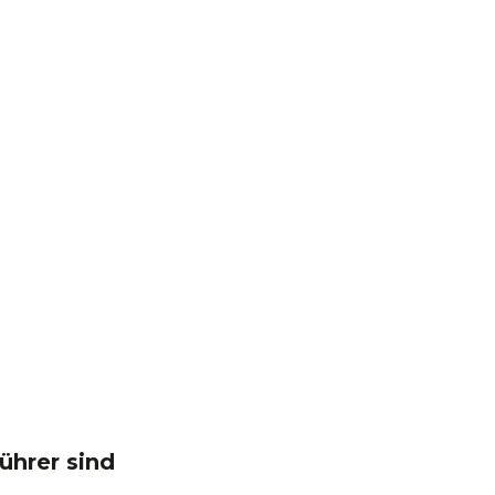
ührer sind