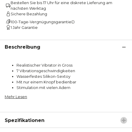
Bestellen Sie bis 17 Uhr für eine diskrete Lieferung am
nächsten Werktag
Sichere Bezahlung
100-Tage-Vergnügungsgarantie
1 Jahr Garantie
Beschreibung
Realistischer Vibrator in Gross
7 Vibrationsgeschwindigkeiten
Wasserfestes Silikon-Sextoy
Mit nur einem Knopf bedienbar
Stimulation mit vielen Adern
Mehr Lesen
Spezifikationen