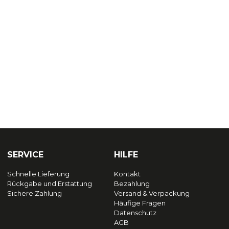
SERVICE
HILFE
Schnelle Lieferung
Kontakt
Rückgabe und Erstattung
Bezahlung
Sichere Zahlung
Versand & Verpackung
Häufige Fragen
Datenschutz
AGB