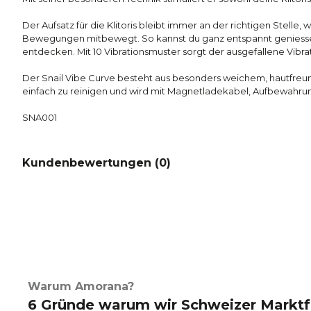
Der Aufsatz für die Klitoris bleibt immer an der richtigen Stelle, w
Bewegungen mitbewegt. So kannst du ganz entspannt geniesse
entdecken. Mit 10 Vibrationsmuster sorgt der ausgefallene Vibra
Der Snail Vibe Curve besteht aus besonders weichem, hautfreundl
einfach zu reinigen und wird mit Magnetladekabel, Aufbewahrun
SNA001
Kundenbewertungen (
0
)
Warum Amorana?
6 Gründe warum wir Schweizer Marktf