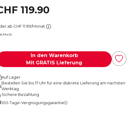
CHF 119.90
der ab CHF 11.99/Monat
nkl.MwSt
In den Warenkorb
Mit GRATIS Lieferung
Auf Lager
Bestellen Sie bis 17 Uhr für eine diskrete Lieferung am nächsten
Werktag
Sichere Bezahlung
100-Tage-Vergnügungsgarantie