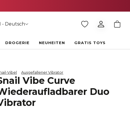
 - Deutsch
DROGERIE
NEUHEITEN
GRATIS TOYS
nail-Vibe
Ausgefallener Vibrator
Snail Vibe Curve
Wiederaufladbarer Duo
Vibrator