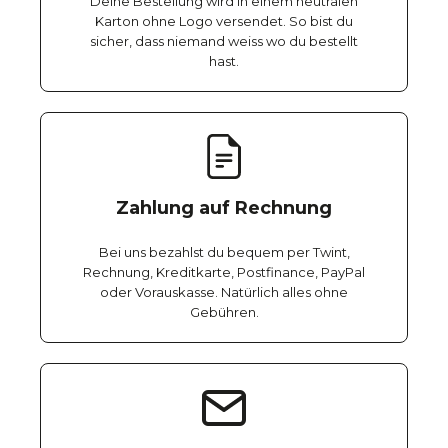
Deine Bestellung wird in einem neutralen
Karton ohne Logo versendet. So bist du
sicher, dass niemand weiss wo du bestellt
hast.
Zahlung auf Rechnung
Bei uns bezahlst du bequem per Twint,
Rechnung, Kreditkarte, Postfinance, PayPal
oder Vorauskasse. Natürlich alles ohne
Gebühren.