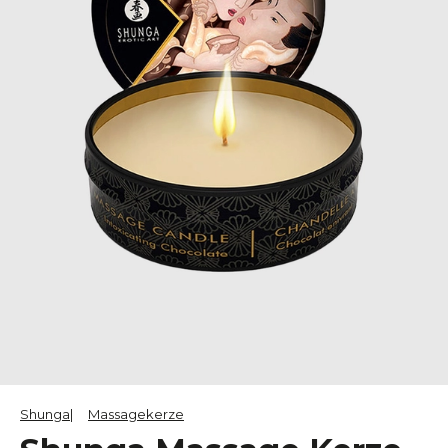
Shunga
Massagekerze