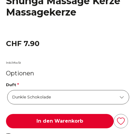
Shunga Massage Kerze
Massagekerze
CHF 7.90
Inkl.MwSt
Optionen
Duft
*
In den Warenkorb