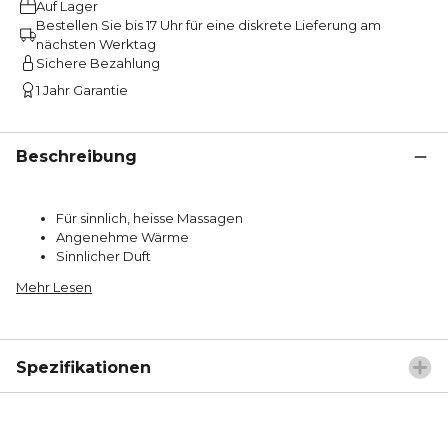
Auf Lager
Bestellen Sie bis 17 Uhr für eine diskrete Lieferung am
nächsten Werktag
Sichere Bezahlung
1 Jahr Garantie
Beschreibung
Für sinnlich, heisse Massagen
Angenehme Wärme
Sinnlicher Duft
Mehr Lesen
Spezifikationen