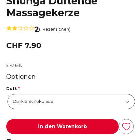
Shunga Duftende
Massagekerze
2
(1 Rezensionen)
CHF 7.90
Inkl.MwSt
Optionen
Duft
*
In den Warenkorb