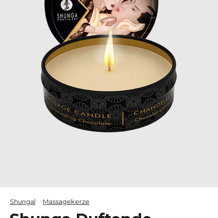
Shunga
Massagekerze