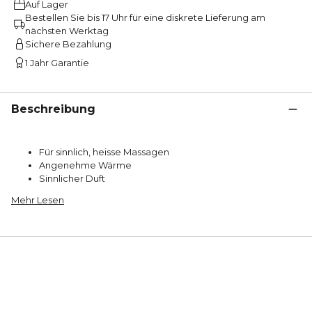
Auf Lager
Bestellen Sie bis 17 Uhr für eine diskrete Lieferung am
nächsten Werktag
Sichere Bezahlung
1 Jahr Garantie
Beschreibung
Für sinnlich, heisse Massagen
Angenehme Wärme
Sinnlicher Duft
Mehr Lesen