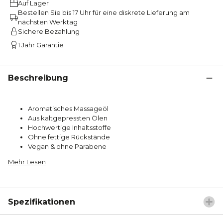
Auf Lager
Bestellen Sie bis 17 Uhr für eine diskrete Lieferung am
nächsten Werktag
Sichere Bezahlung
1 Jahr Garantie
Beschreibung
Aromatisches Massageöl
Aus kaltgepressten Ölen
Hochwertige Inhaltsstoffe
Ohne fettige Rückstände
Vegan & ohne Parabene
Mehr Lesen
Spezifikationen