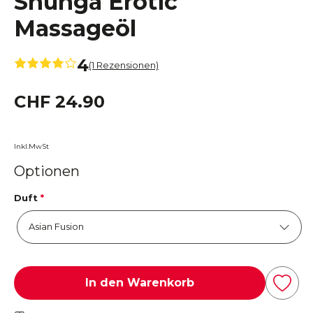
Shunga Erotic
Massageöl
4
(1 Rezensionen)
CHF 24.90
Inkl.MwSt
Optionen
Duft
*
In den Warenkorb