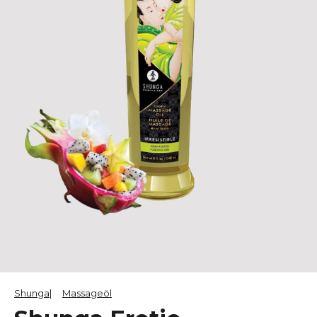
Shunga
Massageöl