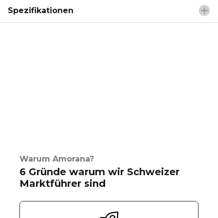
Spezifikationen
Warum Amorana?
6 Gründe warum wir Schweizer
Marktführer sind