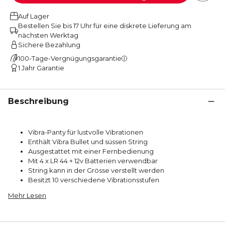
Auf Lager
Bestellen Sie bis 17 Uhr für eine diskrete Lieferung am
nächsten Werktag
Sichere Bezahlung
100-Tage-Vergnügungsgarantie
1 Jahr Garantie
Beschreibung
Vibra-Panty für lustvolle Vibrationen
Enthält Vibra Bullet und süssen String
Ausgestattet mit einer Fernbedienung
Mit 4 x LR 44 + 12v Batterien verwendbar
String kann in der Grösse verstellt werden
Besitzt 10 verschiedene Vibrationsstufen
Mehr Lesen