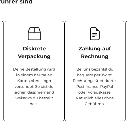
ührer sind
Diskrete
Zahlung auf
Verpackung
Rechnung
Deine Bestellung wird
Bei uns bezahlst du
in einem neutralen
bequem per Twint,
Karton ohne Logo
Rechnung, Kreditkarte,
versendet. So bist du
Postfinance, PayPal
sicher, dass niemand
oder Vorauskasse.
weiss wo du bestellt
Natürlich alles ohne
hast.
Gebühren.