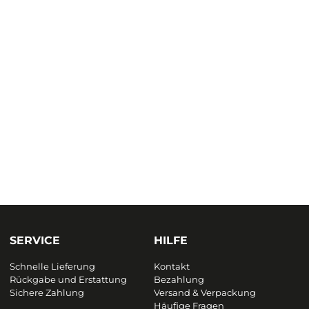
SERVICE
HILFE
Schnelle Lieferung
Kontakt
Rückgabe und Erstattung
Bezahlung
Sichere Zahlung
Versand & Verpackung
Häufige Fragen