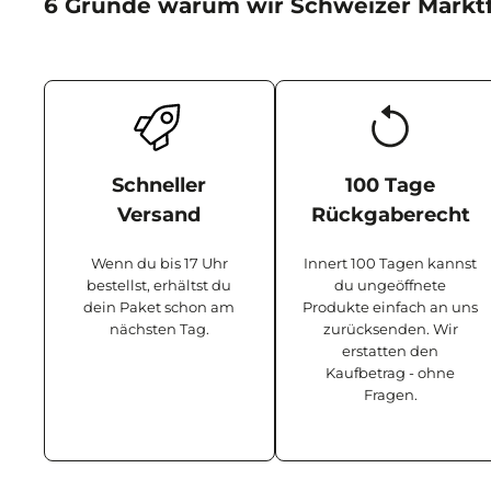
6 Gründe warum wir Schweizer Marktf
Schneller
100 Tage
Versand
Rückgaberecht
Wenn du bis 17 Uhr
Innert 100 Tagen kannst
bestellst, erhältst du
du ungeöffnete
dein Paket schon am
Produkte einfach an uns
nächsten Tag.
zurücksenden. Wir
erstatten den
Kaufbetrag - ohne
Fragen.