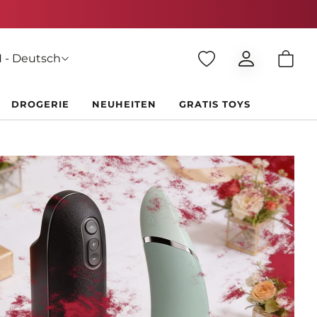
HF 150 einkaufst
 - Deutsch
DROGERIE
NEUHEITEN
GRATIS TOYS