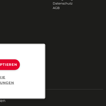
Datenschutz
AGB
EPTIEREN
KIE
LUNGEN
ien