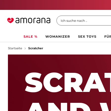
Ich suche nach ..
SALE %
WOMANIZER
SEX TOYS
FÜR
Startseite
Scratcher