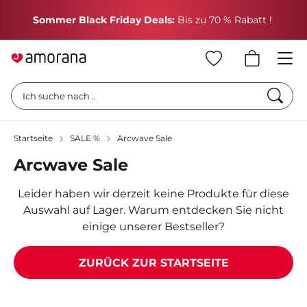
H
Sommer Black Friday Deals:
Bis zu 70 % Rabatt !
Such
Ich suche nach ..
Startseite
SALE %
Arcwave Sale
Arcwave Sale
Leider haben wir derzeit keine Produkte für diese
Auswahl auf Lager. Warum entdecken Sie nicht
einige unserer Bestseller?
ZURÜCK ZUR STARTSEITE