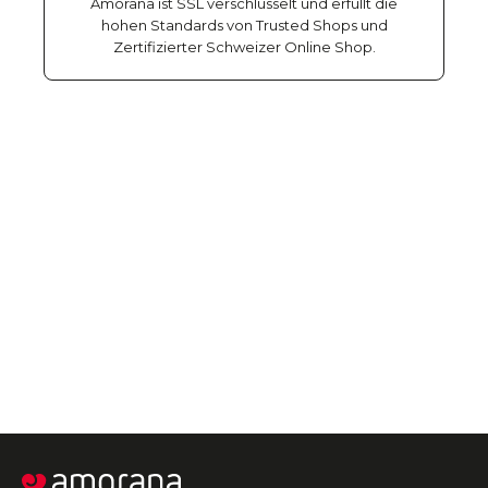
Amorana ist SSL verschlüsselt und erfüllt die
hohen Standards von Trusted Shops und
Zertifizierter Schweizer Online Shop.