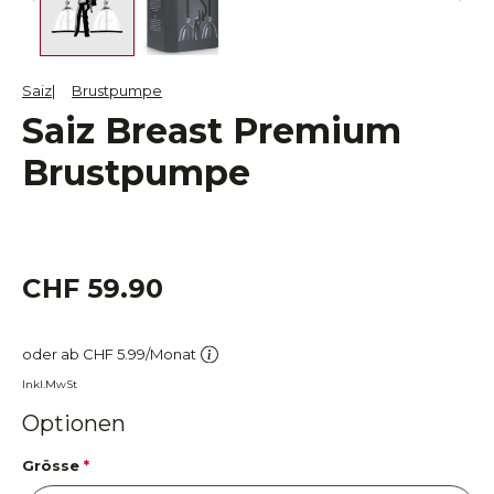
Saiz
Brustpumpe
Saiz Breast Premium
Brustpumpe
CHF 59.90
oder ab CHF 5.99/Monat
Inkl.MwSt
Optionen
Grösse
*