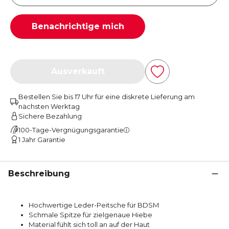
Benachrichtige mich
Ausverkauft
Bestellen Sie bis 17 Uhr für eine diskrete Lieferung am
nächsten Werktag
Sichere Bezahlung
100-Tage-Vergnügungsgarantie
1 Jahr Garantie
Beschreibung
Hochwertige Leder-Peitsche für BDSM
Schmale Spitze für zielgenaue Hiebe
Material fühlt sich toll an auf der Haut