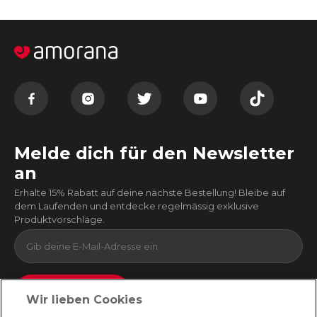
Melde dich für den Newsletter
an
Erhalte 15% Rabatt auf deine nächste Bestellung! Bleibe auf
dem Laufenden und entdecke regelmässig exklusive
Produktvorschläge.
Absenden
Wir lieben Cookies
Du kannst dich jederzeit von unserem Newsletter abmelden. Indem du fortfährst, stimmst