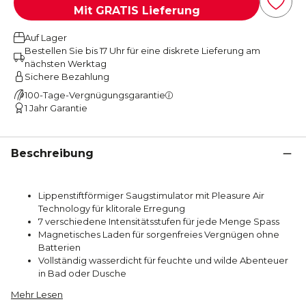
Mit GRATIS Lieferung
Auf Lager
Bestellen Sie bis 17 Uhr für eine diskrete Lieferung am
nächsten Werktag
Sichere Bezahlung
100-Tage-Vergnügungsgarantie
1 Jahr Garantie
Beschreibung
Lippenstiftförmiger Saugstimulator mit Pleasure Air
Technology für klitorale Erregung
7 verschiedene Intensitätsstufen für jede Menge Spass
Magnetisches Laden für sorgenfreies Vergnügen ohne
Batterien
Vollständig wasserdicht für feuchte und wilde Abenteuer
in Bad oder Dusche
Mehr Lesen