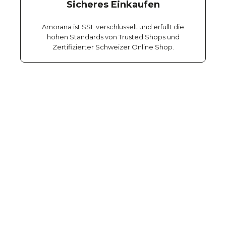
Sicheres Einkaufen
Amorana ist SSL verschlüsselt und erfüllt die
hohen Standards von Trusted Shops und
Zertifizierter Schweizer Online Shop.