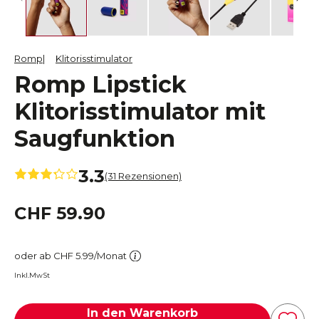
Romp
Klitorisstimulator
Romp Lipstick
Klitorisstimulator mit
Saugfunktion
3.3
(31 Rezensionen)
CHF 59.90
oder ab CHF 5.99/Monat
Inkl.MwSt
In den Warenkorb