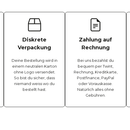
Diskrete
Zahlung auf
Verpackung
Rechnung
Deine Bestellung wird in
Bei uns bezahlst du
einem neutralen Karton
bequem per Twint,
ohne Logo versendet.
Rechnung, Kreditkarte,
So bist du sicher, dass
Postfinance, PayPal
niemand weiss wo du
oder Vorauskasse.
bestellt hast.
Natürlich alles ohne
Gebühren.