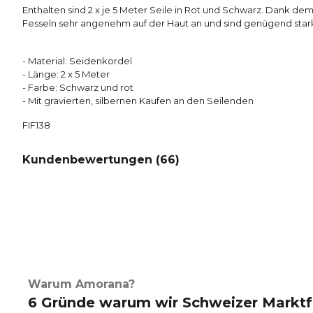
Enthalten sind 2 x je 5 Meter Seile in Rot und Schwarz. Dank dem
Fesseln sehr angenehm auf der Haut an und sind genügend star
- Material: Seidenkordel
- Länge: 2 x 5 Meter
- Farbe: Schwarz und rot
- Mit gravierten, silbernen Kaufen an den Seilenden
FIF138
Kundenbewertungen (
66
)
Warum Amorana?
6 Gründe warum wir Schweizer Marktf