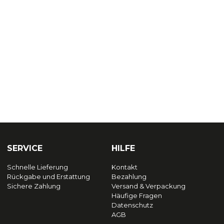
SERVICE
HILFE
Schnelle Lieferung
Kontakt
Rückgabe und Erstattung
Bezahlung
Sichere Zahlung
Versand & Verpackung
Häufige Fragen
Datenschutz
AGB