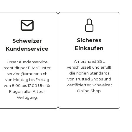
Sicheres
Schweizer
Einkaufen
Kundenservice
Amorana ist SSL
Unser Kundenservice
verschlüsselt und erfüllt
steht dir per E-Mail unter
die hohen Standards
service@amorana.ch
von Trusted Shops und
von Montag bis Freitag
Zertifizierter Schweizer
von 8:00 bis 17:00 Uhr für
Online Shop.
Fragen aller Art zur
Verfügung.