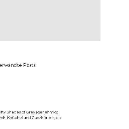
erwandte Posts
 Fifty Shades of Grey (genehmigt
lenk, Knöchel und Ganzkörper, da