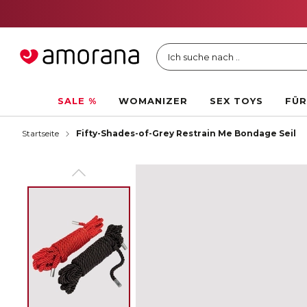
Ich suche nach ..
SALE %
WOMANIZER
SEX TOYS
FÜR
Startseite
Fifty-Shades-of-Grey Restrain Me Bondage Seil