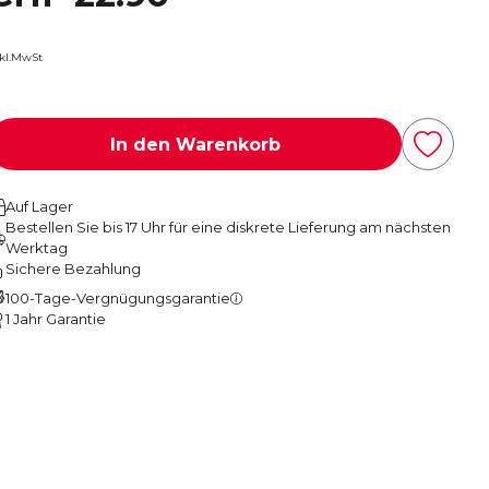
nkl.MwSt
In den Warenkorb
Auf Lager
Bestellen Sie bis 17 Uhr für eine diskrete Lieferung am nächsten
Werktag
Sichere Bezahlung
100-Tage-Vergnügungsgarantie
1 Jahr Garantie