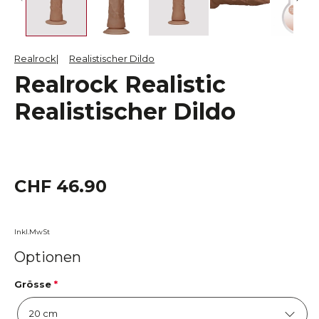
Realrock
Realistischer Dildo
Realrock Realistic
Realistischer Dildo
CHF 46.90
Inkl.MwSt
Optionen
Grösse
*