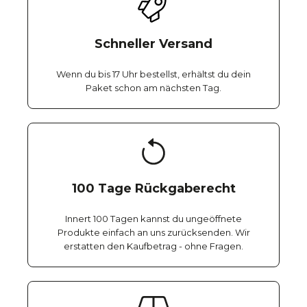
Schneller Versand
Wenn du bis 17 Uhr bestellst, erhältst du dein
Paket schon am nächsten Tag.
100 Tage Rückgaberecht
Innert 100 Tagen kannst du ungeöffnete
Produkte einfach an uns zurücksenden. Wir
erstatten den Kaufbetrag - ohne Fragen.